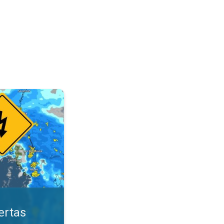
ológicas. Mantente seguro. . .
ertas