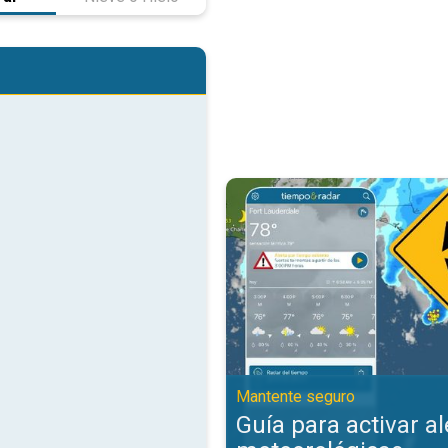
Guía para activar alertas meteor
Mantente seguro
Guía para activar al