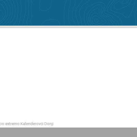
mpo extremo Kalenderovci Donji