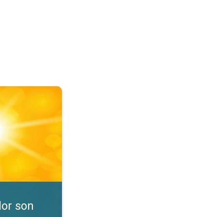
nibles. Consejos de seguridad. . .
lor son