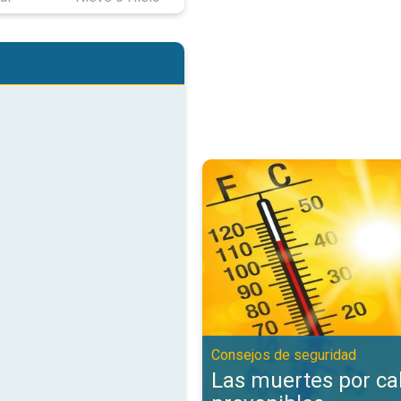
Las muertes por calor son preve
Consejos de seguridad
Las muertes por ca