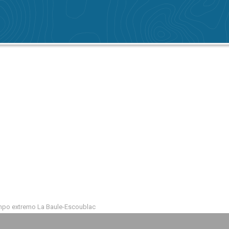
empo extremo La Baule-Escoublac