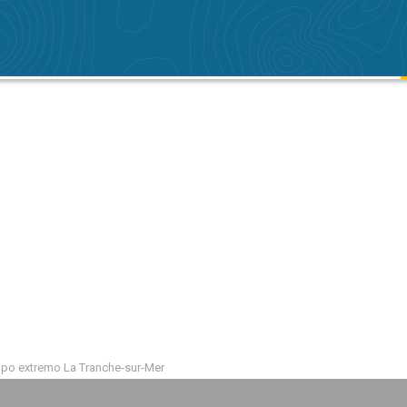
mpo extremo La Tranche-sur-Mer