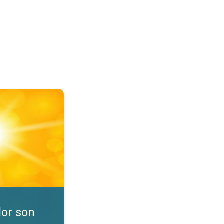
nibles. Consejos de seguridad. . .
lor son