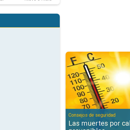
Las muertes por calor son preve
Consejos de seguridad
Las muertes por ca