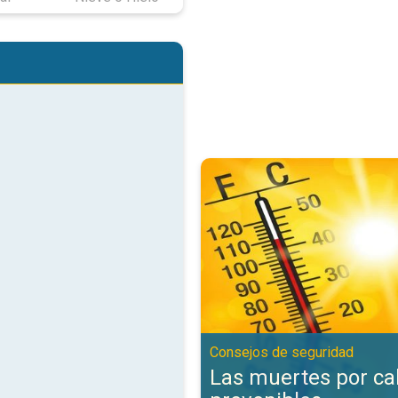
Las muertes por calor son preve
Consejos de seguridad
Las muertes por ca