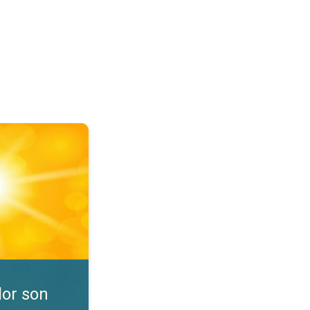
nibles. Consejos de seguridad. . .
lor son