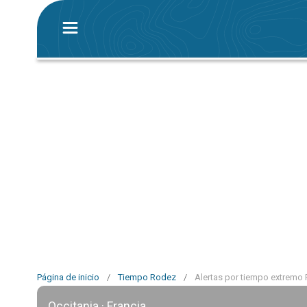
Página de inicio
/
Tiempo Rodez
/
Alertas por tiempo extremo
Occitania · Francia