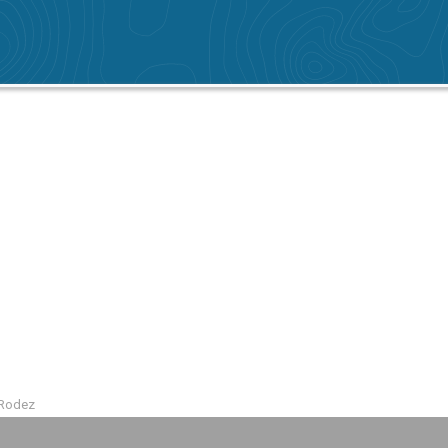
 Rodez