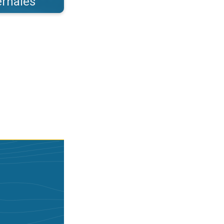
ernales