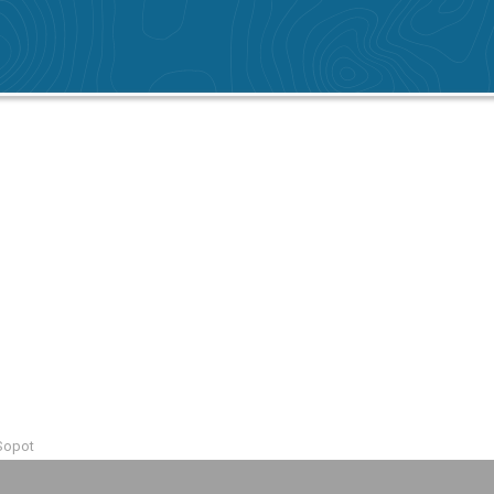
 Sopot