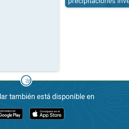
precipitaciones inv
ar también está disponible en