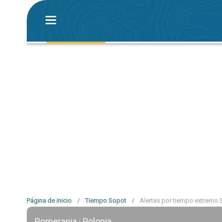
Página de inicio
/
Tiempo Sopot
/
Alertas por tiempo extremo
Pomerania · Polonia