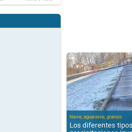
Los diferentes tipos de precipit
Nieve, aguanieve, granizo
Los diferentes tipo