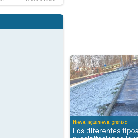
Los diferentes tipos de precipit
Nieve, aguanieve, granizo
Los diferentes tipo