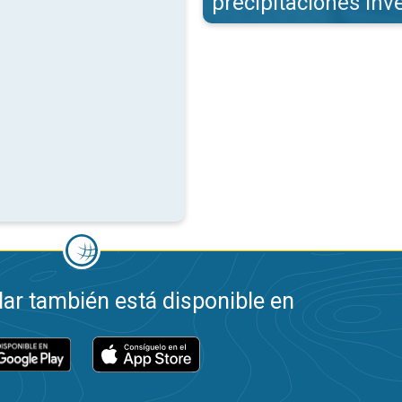
precipitaciones inv
ar también está disponible en