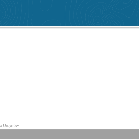
mo Ursynów