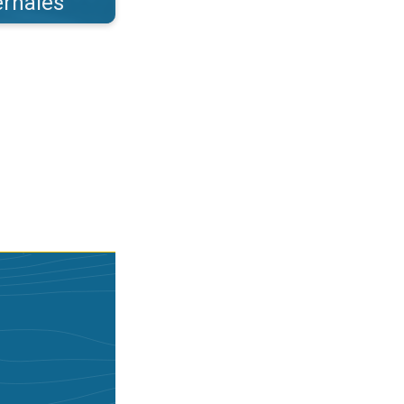
ernales