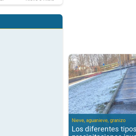
Los diferentes tipos de precipit
Nieve, aguanieve, granizo
Los diferentes tipo