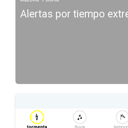
Alertas por tiempo ex
tormenta
lluvia
tempor