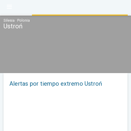
Silesia · Polonia
Ustroń
Alertas por tiempo extremo Ustroń