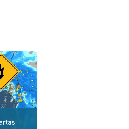
ológicas. Mantente seguro. . .
ertas