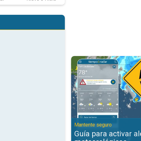
Guía para activar alertas meteor
Mantente seguro
Guía para activar al