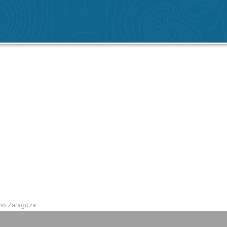
emo Zaragoza