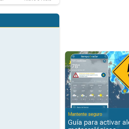
Guía para activar alertas meteor
Mantente seguro
Guía para activar al