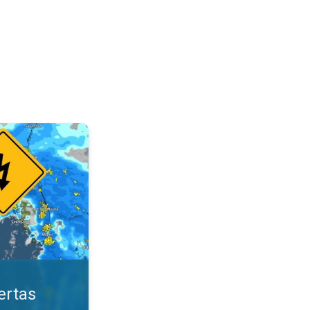
ológicas. Mantente seguro. . .
ertas