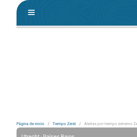
Página de inicio
/
Tiempo Zeist
/
Alertas por tiempo extremo Ze
Utrecht · Países Bajos