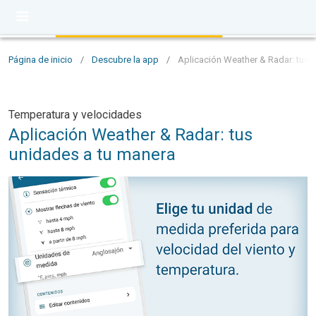
Página de inicio
/
Descubre la app
/
Aplicación Weather & Radar: tus 
Temperatura y velocidades
Aplicación Weather & Radar: tus
unidades a tu manera