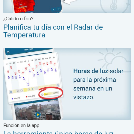
¿Cálido o frío?
Planifica tu día con el Radar de
Temperatura
La herramienta única horas de luz solar. Función en la app. . .
Función en la app
La herramienta única horas de luz