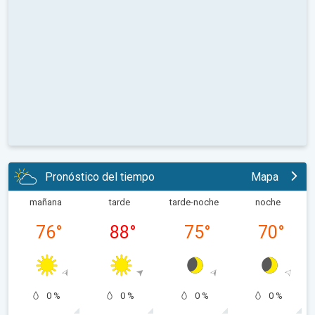
Pronóstico del tiempo
Mapa
mañana
tarde
tarde-noche
noche
76
°
88
°
75
°
70
°
0 %
0 %
0 %
0 %