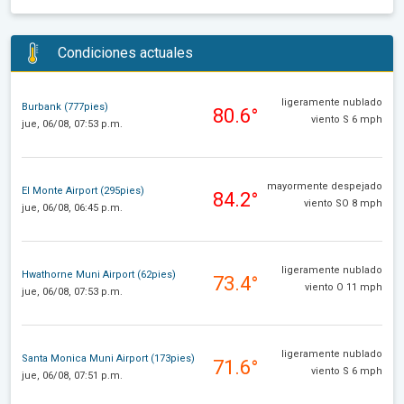
Condiciones actuales
ligeramente nublado
Burbank (777pies)
80.6°
viento S 6 mph
jue, 06/08, 07:53 p.m.
mayormente despejado
El Monte Airport (295pies)
84.2°
viento SO 8 mph
jue, 06/08, 06:45 p.m.
ligeramente nublado
Hwathorne Muni Airport (62pies)
73.4°
viento O 11 mph
jue, 06/08, 07:53 p.m.
ligeramente nublado
Santa Monica Muni Airport (173pies)
71.6°
viento S 6 mph
jue, 06/08, 07:51 p.m.