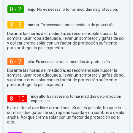
0 - 2
bajo:
No es necesario tomar medidas de protección.
3 - 5
medio:
Es necesario tomar medidas de protección.
Durante las horas del mediodía, es recomendable buscar la
sombra, usar ropa adecuada, llevar un sombrero y gafas de sol,
y aplicar crema solar con un factor de protección suficiente
para proteger la piel expuesta.
6 - 7
alto:
Es necesario tomar medidas de protección.
Durante las horas del mediodía, es recomendable buscar la
sombra, usar ropa adecuada, llevar un sombrero y gafas de sol,
y aplicar crema solar con un factor de protección suficiente
para proteger la piel expuesta.
muy alto:
Es necesario tomar medidas de protección
8 - 10
especiales.
Evite estar al aire libre al mediodía. Si no es posible, busque la
sombra. Use gafas de sol, ropa adecuada y un sombrero de ala
ancha. Aplique crema solar con un factor de protección solar
alto.