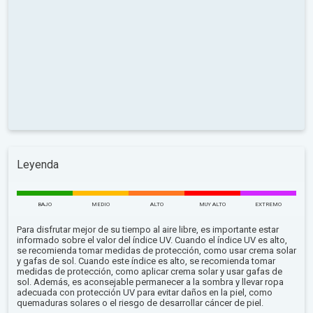
Leyenda
BAJO
MEDIO
ALTO
MUY ALTO
EXTREMO
Para disfrutar mejor de su tiempo al aire libre, es importante estar
informado sobre el valor del índice UV. Cuando el índice UV es alto,
se recomienda tomar medidas de protección, como usar crema solar
y gafas de sol. Cuando este índice es alto, se recomienda tomar
medidas de protección, como aplicar crema solar y usar gafas de
sol. Además, es aconsejable permanecer a la sombra y llevar ropa
adecuada con protección UV para evitar daños en la piel, como
quemaduras solares o el riesgo de desarrollar cáncer de piel.