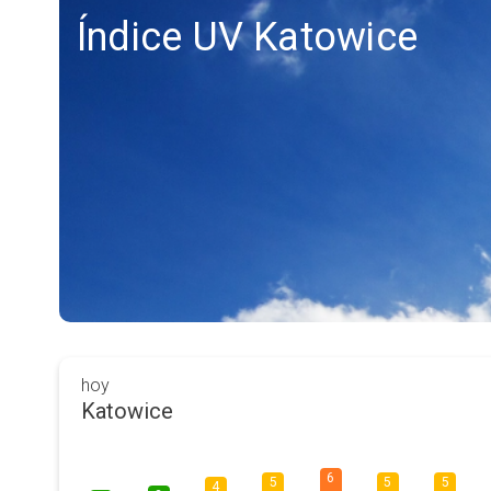
Índice UV Katowice
hoy
Katowice
6
5
5
5
4