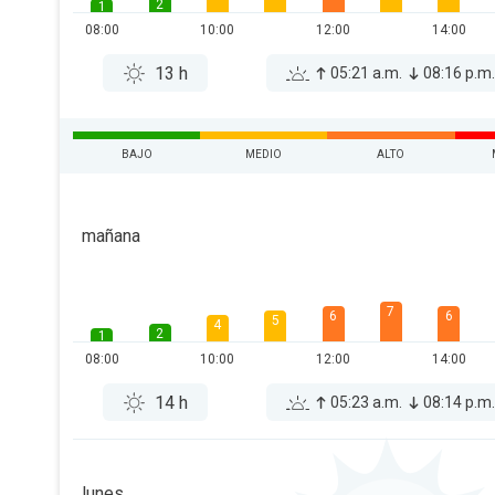
2
1
08:00
10:00
12:00
14:00
13 h
05:21 a.m.
08:16 p.m
BAJO
MEDIO
ALTO
mañana
7
6
6
5
4
2
1
08:00
10:00
12:00
14:00
14 h
05:23 a.m.
08:14 p.m
lunes