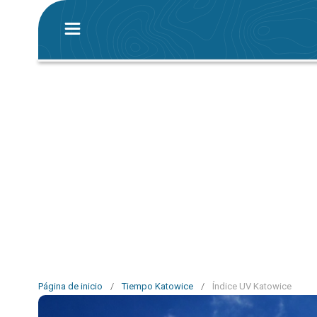
Página de inicio
/
Tiempo Katowice
/
Índice UV Katowice