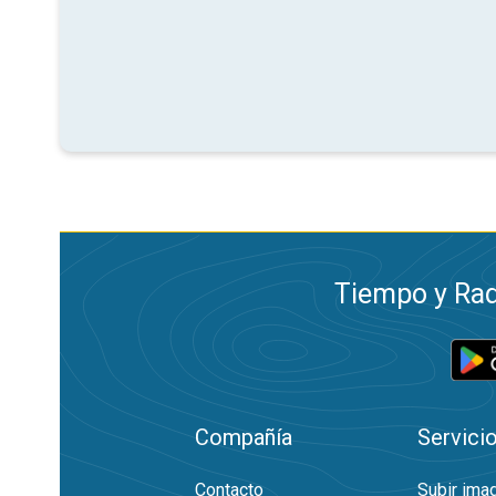
Tiempo y Rad
Compañía
Servici
Contacto
Subir ima