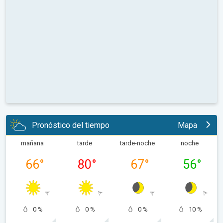
Pronóstico del tiempo
Mapa
mañana
tarde
tarde-noche
noche
66
°
80
°
67
°
56
°
0 %
0 %
0 %
10 %