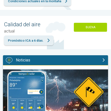
Condiciones actuales en la montaña
Calidad del aire
BUENA
actual
Pronóstico ICA a 6 días.
Noticias
La oleada de humedad provoca fuertes tormentas. Diluvio para e