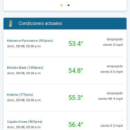
Condiciones actuales
despejado
Katowice-Pyrzowice (931pies)
53.4°
viento 0 mph
dom, 09/08, 03:00 a.m.
despejado
Bielsko-Biała (1309pies)
54.8°
viento E 6 mph
dom, 09/08, 03:00 a.m.
despejado
Kraków (777pies)
55.3°
viento NE 4 mph
dom, 09/08, 03:00 a.m.
-
Częstochowa (967pies)
56.4°
viento E 2 mph
dom, 09/08, 03:00 a.m.