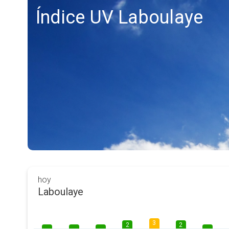
Índice UV Laboulaye
hoy
Laboulaye
3
2
2