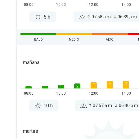
08:00
10:00
12:00
14:00
5 h
07:58 a.m.
06:39 p.m.
BAJO
MEDIO
ALTO
mañana
4
4
3
2
1
08:00
10:00
12:00
14:00
10 h
07:57 a.m.
06:40 p.m
martes