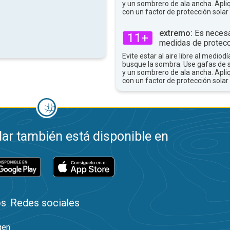
y un sombrero de ala ancha. Apli
con un factor de protección solar 
extremo:
Es necesa
11+
medidas de protecc
Evite estar al aire libre al mediodí
busque la sombra. Use gafas de 
y un sombrero de ala ancha. Apli
con un factor de protección solar 
ar también está disponible en
os
Redes sociales
gen