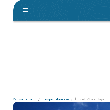
Página de inicio
/
Tiempo Laboulaye
/
Índice UV Laboulaye