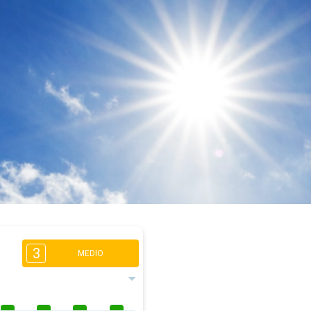
3
MEDIO