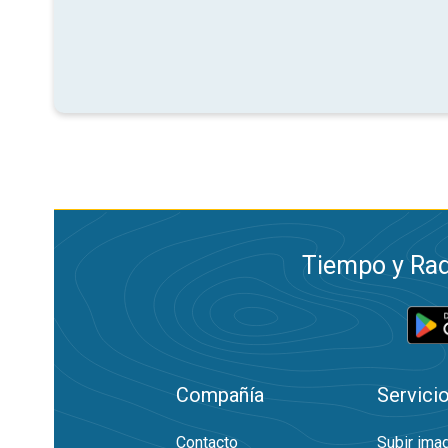
Tiempo y Rad
Compañía
Servici
Contacto
Subir ima