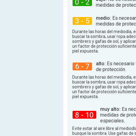
0 - 2
medidas de protec
medio:
Es necesar
3 - 5
medidas de protec
Durante las horas del mediodía,
buscar la sombra, usar ropa adec
sombrero y gafas de sol, y aplica
un factor de protección suficient
piel expuesta.
alto:
Es necesario
6 - 7
de protección.
Durante las horas del mediodía,
buscar la sombra, usar ropa adec
sombrero y gafas de sol, y aplica
un factor de protección suficient
piel expuesta.
muy alto:
Es nec
8 - 10
medidas de prot
especiales.
Evite estar al aire libre al mediodí
busque la sombra. Use gafas de 