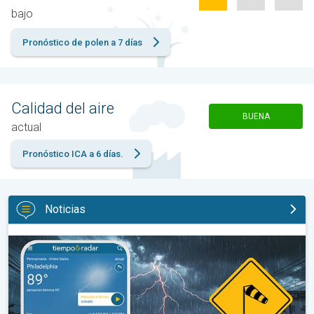
bajo
Pronóstico de polen a 7 días
Calidad del aire
BUENA
actual
Pronóstico ICA a 6 días.
Noticias
La oleada de humedad provoca fuertes tormentas. Diluvio para e