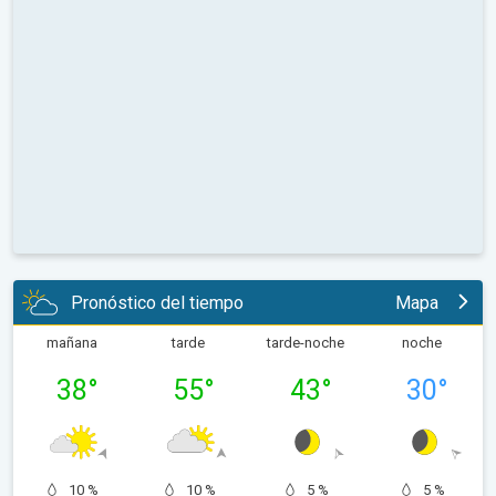
Pronóstico del tiempo
Mapa
mañana
tarde
tarde-noche
noche
38
°
55
°
43
°
30
°
10 %
10 %
5 %
5 %