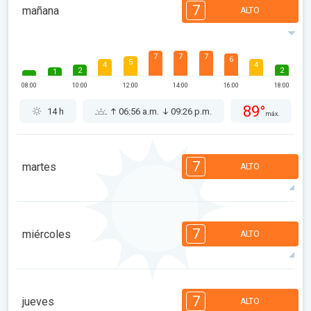
7
mañana
ALTO
7
7
7
6
5
4
4
2
2
1
08:00
10:00
12:00
14:00
16:00
18:00
89°
14 h
06:56 a.m.
09:26 p.m.
máx.
7
martes
ALTO
7
7
7
5
5
4
4
2
2
1
7
miércoles
ALTO
08:00
10:00
12:00
14:00
16:00
18:00
96°
13 h
06:57 a.m.
09:24 p.m.
máx.
7
6
6
5
5
4
3
2
2
1
7
jueves
ALTO
08:00
10:00
12:00
14:00
16:00
18:00