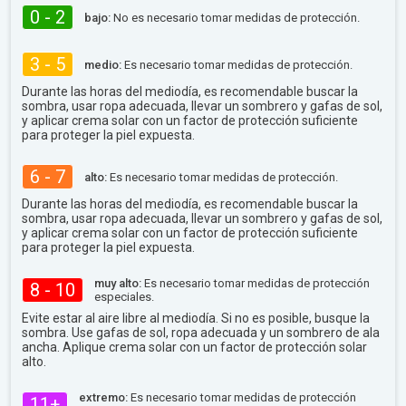
0 - 2
bajo:
No es necesario tomar medidas de protección.
3 - 5
medio:
Es necesario tomar medidas de protección.
Durante las horas del mediodía, es recomendable buscar la
sombra, usar ropa adecuada, llevar un sombrero y gafas de sol,
y aplicar crema solar con un factor de protección suficiente
para proteger la piel expuesta.
6 - 7
alto:
Es necesario tomar medidas de protección.
Durante las horas del mediodía, es recomendable buscar la
sombra, usar ropa adecuada, llevar un sombrero y gafas de sol,
y aplicar crema solar con un factor de protección suficiente
para proteger la piel expuesta.
muy alto:
Es necesario tomar medidas de protección
8 - 10
especiales.
Evite estar al aire libre al mediodía. Si no es posible, busque la
sombra. Use gafas de sol, ropa adecuada y un sombrero de ala
ancha. Aplique crema solar con un factor de protección solar
alto.
extremo:
Es necesario tomar medidas de protección
11+