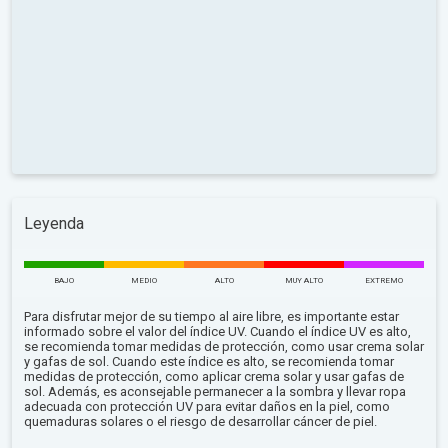
Leyenda
BAJO
MEDIO
ALTO
MUY ALTO
EXTREMO
Para disfrutar mejor de su tiempo al aire libre, es importante estar
informado sobre el valor del índice UV. Cuando el índice UV es alto,
se recomienda tomar medidas de protección, como usar crema solar
y gafas de sol. Cuando este índice es alto, se recomienda tomar
medidas de protección, como aplicar crema solar y usar gafas de
sol. Además, es aconsejable permanecer a la sombra y llevar ropa
adecuada con protección UV para evitar daños en la piel, como
quemaduras solares o el riesgo de desarrollar cáncer de piel.