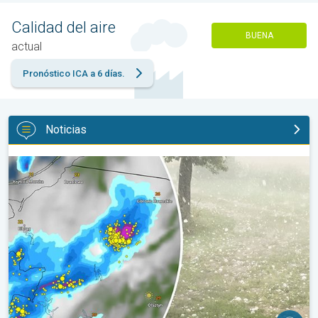
Calidad del aire
BUENA
actual
Pronóstico ICA a 6 días.
Noticias
Granizo gigante en Polonia. Tormentas severas. . .