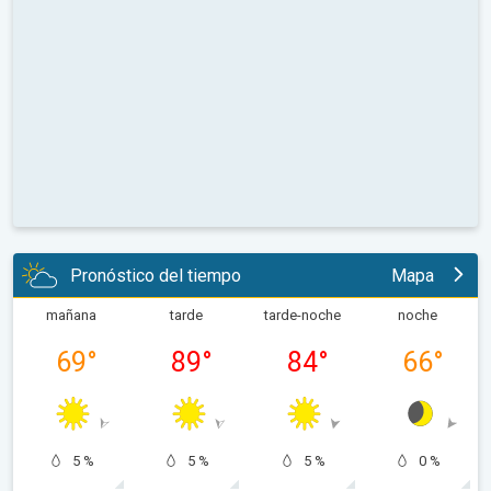
Pronóstico del tiempo
Mapa
mañana
tarde
tarde-noche
noche
69
°
89
°
84
°
66
°
5 %
5 %
5 %
0 %