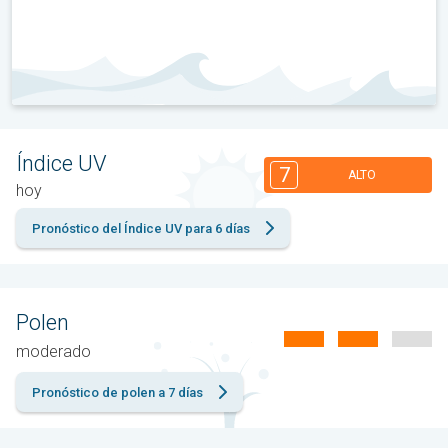
Índice UV
7
ALTO
hoy
Pronóstico del Índice UV para 6 días
Polen
moderado
Pronóstico de polen a 7 días