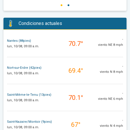
Condiciones actuales
-
Nantes (88pies)
70.7°
viento NE 8 mph
lun, 10/08, 09:00 a.m.
-
Nort-sur-Erdre (42pies)
69.4°
viento N 8 mph
lun, 10/08, 09:00 a.m.
-
Saint-Même-le-Tenu (13pies)
70.1°
viento NE 6 mph
lun, 10/08, 09:00 a.m.
-
Saint-Nazaire/Montoir (9pies)
67°
viento N 4 mph
lun, 10/08, 09:00 a.m.