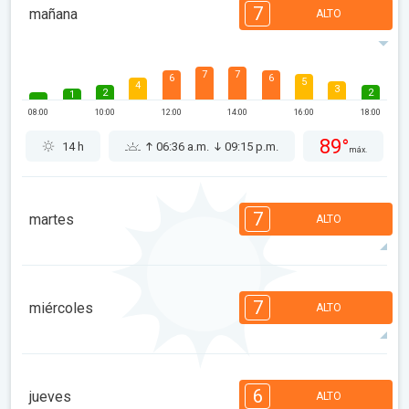
7
mañana
ALTO
7
7
6
6
5
4
3
2
2
1
08:00
10:00
12:00
14:00
16:00
18:00
89°
14 h
06:36 a.m.
09:15 p.m.
máx.
7
martes
ALTO
7
7
6
6
5
4
3
2
2
1
7
miércoles
ALTO
08:00
10:00
12:00
14:00
16:00
18:00
89°
14 h
06:37 a.m.
09:13 p.m.
máx.
7
6
6
5
5
4
3
2
2
1
6
jueves
ALTO
08:00
10:00
12:00
14:00
16:00
18:00