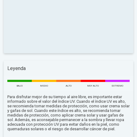
Leyenda
BAJO
MEDIO
ALTO
MUY ALTO
EXTREMO
Para disfrutar mejor de su tiempo al aire libre, es importante estar
informado sobre el valor del índice UV. Cuando el índice UV es alto,
se recomienda tomar medidas de protección, como usar crema solar
y gafas de sol. Cuando este índice es alto, se recomienda tomar
medidas de protección, como aplicar crema solar y usar gafas de
sol. Además, es aconsejable permanecer a la sombra y llevar ropa
adecuada con protección UV para evitar daños en la piel, como
quemaduras solares o el riesgo de desarrollar cáncer de piel.