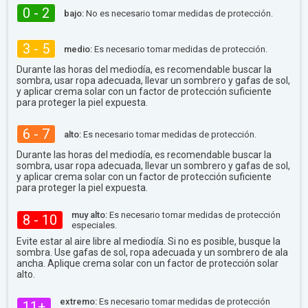
0 - 2
bajo:
No es necesario tomar medidas de protección.
3 - 5
medio:
Es necesario tomar medidas de protección.
Durante las horas del mediodía, es recomendable buscar la
sombra, usar ropa adecuada, llevar un sombrero y gafas de sol,
y aplicar crema solar con un factor de protección suficiente
para proteger la piel expuesta.
6 - 7
alto:
Es necesario tomar medidas de protección.
Durante las horas del mediodía, es recomendable buscar la
sombra, usar ropa adecuada, llevar un sombrero y gafas de sol,
y aplicar crema solar con un factor de protección suficiente
para proteger la piel expuesta.
muy alto:
Es necesario tomar medidas de protección
8 - 10
especiales.
Evite estar al aire libre al mediodía. Si no es posible, busque la
sombra. Use gafas de sol, ropa adecuada y un sombrero de ala
ancha. Aplique crema solar con un factor de protección solar
alto.
extremo:
Es necesario tomar medidas de protección
11+