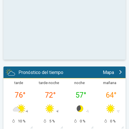
Pronóstico del tiempo
Mapa
tarde
tarde-noche
noche
mañana
76
°
72
°
57
°
64
°
10 %
5 %
0 %
0 %