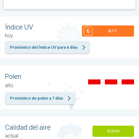
Índice UV
6
ALTO
hoy
Pronóstico del Índice UV para 6 días
Polen
alto
Pronóstico de polen a 7 días
Calidad del aire
BUENA
actual