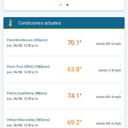
Condiciones actuales
-
Paris-Montsouris (255pies)
70.1°
viento NO 6 mph
jue, 06/08, 12:30 p.m.
-
Paris (Tour Eiffel) (1082pies)
63.8°
viento O 8 mph
jue, 06/08, 12:30 p.m.
-
Paris-LongChamp (88pies)
74.1°
viento NO 4 mph
jue, 06/08, 12:30 p.m.
-
Vélizy-Villacoublay (587pies)
69.2°
viento NO 6 mph
jue, 06/08, 12:30 p.m.