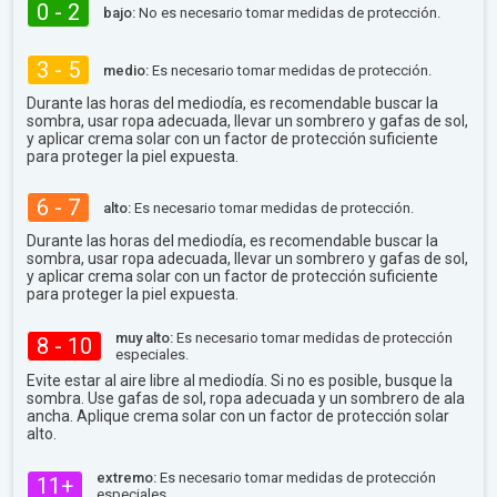
0 - 2
bajo:
No es necesario tomar medidas de protección.
3 - 5
medio:
Es necesario tomar medidas de protección.
Durante las horas del mediodía, es recomendable buscar la
sombra, usar ropa adecuada, llevar un sombrero y gafas de sol,
y aplicar crema solar con un factor de protección suficiente
para proteger la piel expuesta.
6 - 7
alto:
Es necesario tomar medidas de protección.
Durante las horas del mediodía, es recomendable buscar la
sombra, usar ropa adecuada, llevar un sombrero y gafas de sol,
y aplicar crema solar con un factor de protección suficiente
para proteger la piel expuesta.
muy alto:
Es necesario tomar medidas de protección
8 - 10
especiales.
Evite estar al aire libre al mediodía. Si no es posible, busque la
sombra. Use gafas de sol, ropa adecuada y un sombrero de ala
ancha. Aplique crema solar con un factor de protección solar
alto.
extremo:
Es necesario tomar medidas de protección
11+
especiales.