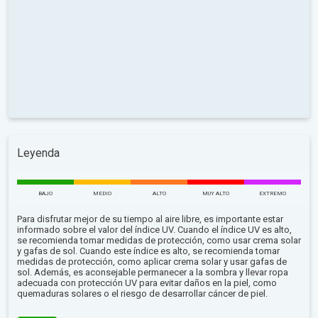
Leyenda
BAJO
MEDIO
ALTO
MUY ALTO
EXTREMO
Para disfrutar mejor de su tiempo al aire libre, es importante estar
informado sobre el valor del índice UV. Cuando el índice UV es alto,
se recomienda tomar medidas de protección, como usar crema solar
y gafas de sol. Cuando este índice es alto, se recomienda tomar
medidas de protección, como aplicar crema solar y usar gafas de
sol. Además, es aconsejable permanecer a la sombra y llevar ropa
adecuada con protección UV para evitar daños en la piel, como
quemaduras solares o el riesgo de desarrollar cáncer de piel.