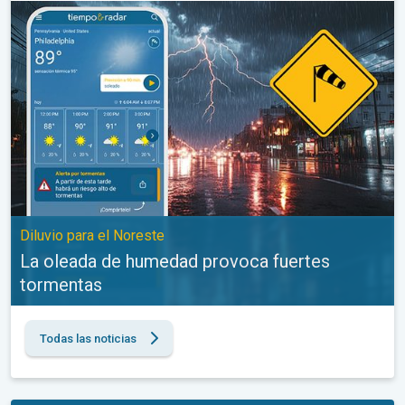
La oleada de humedad provoca fuertes tormentas. Diluvio para e
Diluvio para el Noreste
La oleada de humedad provoca fuertes
tormentas
Todas las noticias