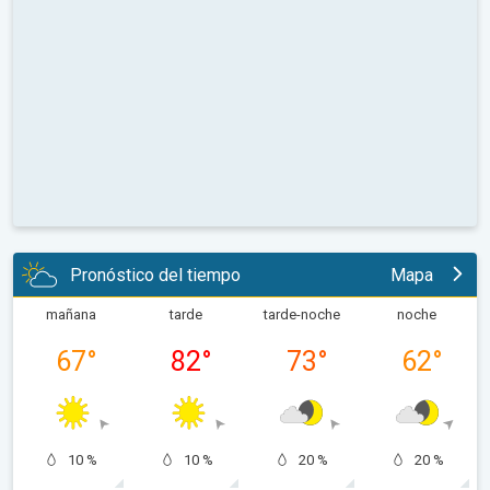
Pronóstico del tiempo
Mapa
mañana
tarde
tarde-noche
noche
67
°
82
°
73
°
62
°
10 %
10 %
20 %
20 %