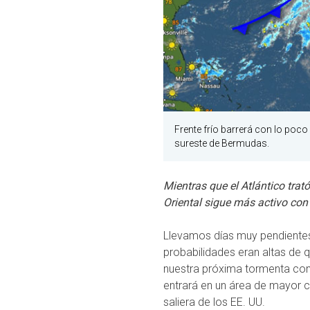
Frente frío barrerá con lo poco
sureste de Bermudas.
Mientras que el Atlántico trató
Oriental sigue más activo con
Llevamos días muy pendientes 
probabilidades eran altas de 
nuestra próxima tormenta con 
entrará en un área de mayor ci
saliera de los EE. UU.