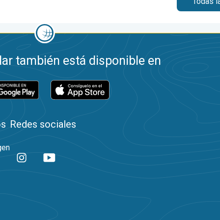
Todas l
ar también está disponible en
os
Redes sociales
gen