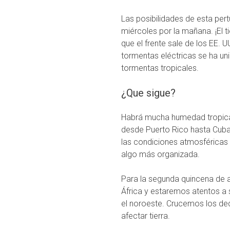
Las posibilidades de esta pert
miércoles por la mañana. ¡El
que el frente sale de los EE. 
tormentas eléctricas se ha uni
tormentas tropicales.
¿Que sigue?
Habrá mucha humedad tropical 
desde Puerto Rico hasta Cuba,
las condiciones atmosféricas
algo más organizada.
Para la segunda quincena de
África y estaremos atentos a s
el noroeste. Crucemos los de
afectar tierra.