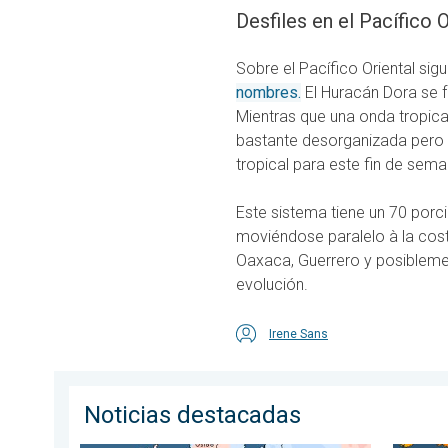
Desfiles en el Pacífico O
Sobre el Pacífico Oriental sig
nombres.
El Huracán Dora se 
Mientras que una onda tropica
bastante desorganizada pero 
tropical para este fin de sema
Este sistema tiene un 70 porci
moviéndose paralelo à la cost
Oaxaca, Guerrero y posibleme
evolución.
Irene Sans
Noticias destacadas