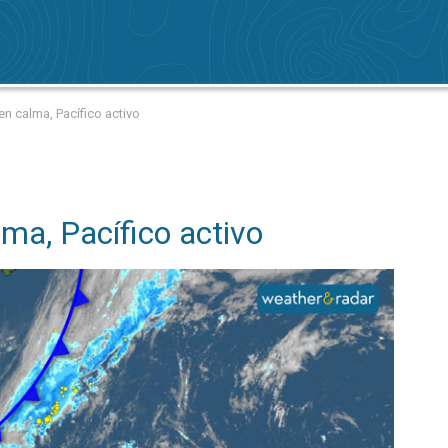
 en calma, Pacífico activo
lma, Pacífico activo