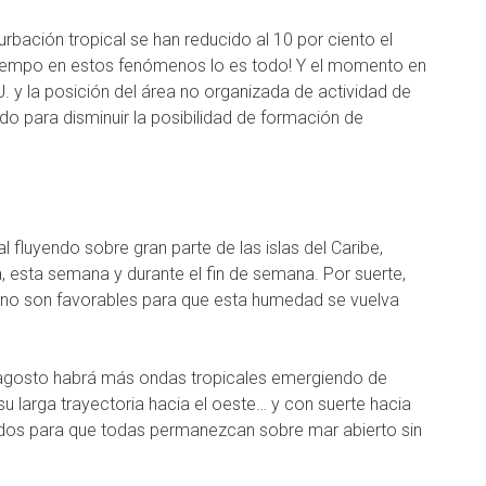
urbación tropical se han reducido al 10 por ciento el
 tiempo en estos fenómenos lo es todo! Y el momento en
UU. y la posición del área no organizada de actividad de
do para disminuir la posibilidad de formación de
fluyendo sobre gran parte de las islas del Caribe,
 esta semana y durante el fin de semana. Por suerte,
 no son favorables para que esta humedad se vuelva
 agosto habrá más ondas tropicales emergiendo de
u larga trayectoria hacia el oeste… y con suerte hacia
dos para que todas permanezcan sobre mar abierto sin