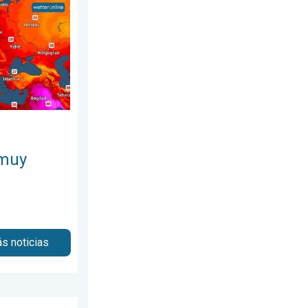
, 27 de julio de 2026
s. Hasta 30 grados. . . martes, 4 de agosto de 2026
 muy
s noticias