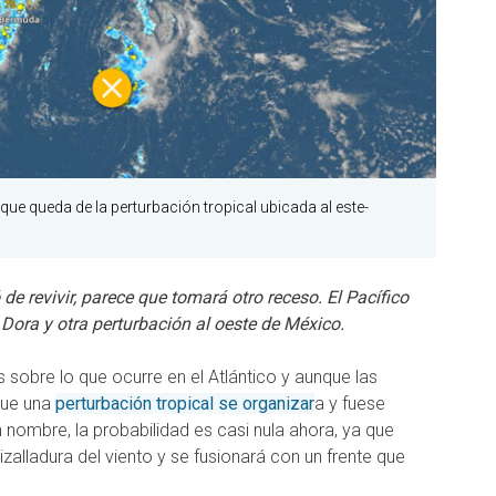
 que queda de la perturbación tropical ubicada al este-
 de revivir, parece que tomará otro receso. El Pacífico
 Dora y otra perturbación al oeste de México.
sobre lo que ocurre en el Atlántico y aunque las
que una
perturbación tropical se organizar
a y fuese
nombre, la probabilidad es casi nula ahora, ya que
zalladura del viento y se fusionará con un frente que