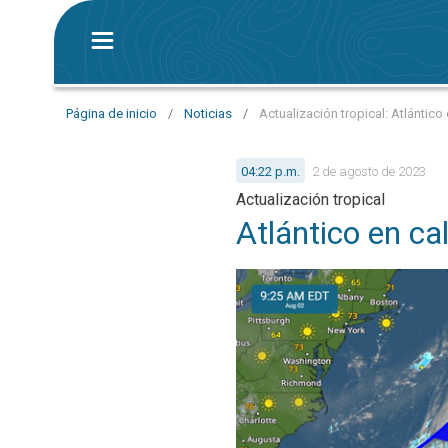
Página de inicio
/
Noticias
/
Actualización tropical: Atlántico
04:22 p.m.
2 de agosto de 2023
Actualización tropical
Atlántico en ca