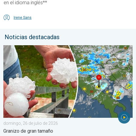
en el idioma inglés**
Irene Sans
Noticias destacadas
Daños por las tormentas en el Adriático. Granizo de gran tamañ
domingo, 26 de julio de 2026
Granizo de gran tamaño