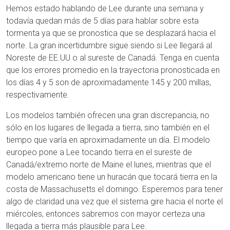
Hemos estado hablando de Lee durante una semana y
todavía quedan más de 5 días para hablar sobre esta
tormenta ya que se pronostica que se desplazará hacia el
norte. La gran incertidumbre sigue siendo si Lee llegará al
Noreste de EE.UU o al sureste de Canadá. Tenga en cuenta
que los errores promedio en la trayectoria pronosticada en
los días 4 y 5 son de aproximadamente 145 y 200 millas,
respectivamente.
Los modelos también ofrecen una gran discrepancia, no
sólo en los lugares de llegada a tierra, sino también en el
tiempo que varía en aproximadamente un día. El modelo
europeo pone a Lee tocando tierra en el sureste de
Canadá/extremo norte de Maine el lunes, mientras que el
modelo americano tiene un huracán que tocará tierra en la
costa de Massachusetts el domingo. Esperemos para tener
algo de claridad una vez que el sistema gire hacia el norte el
miércoles, entonces sabremos con mayor certeza una
llegada a tierra más plausible para Lee.