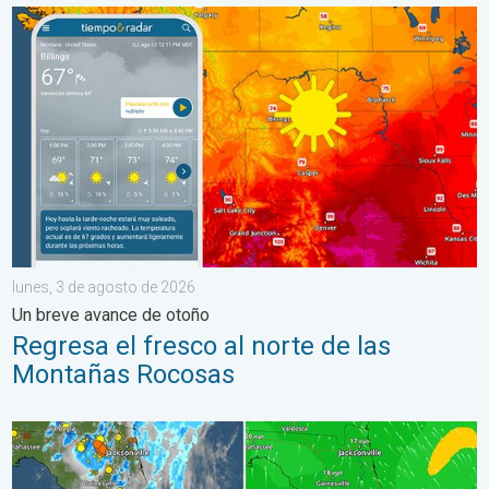
Regresa el fresco al norte de las Montañas Rocosas. Un breve
lunes, 3 de agosto de 2026
Un breve avance de otoño
Regresa el fresco al norte de las
Montañas Rocosas
Así se forman los aguaceros de hoy. Típico de Florida. . . mié