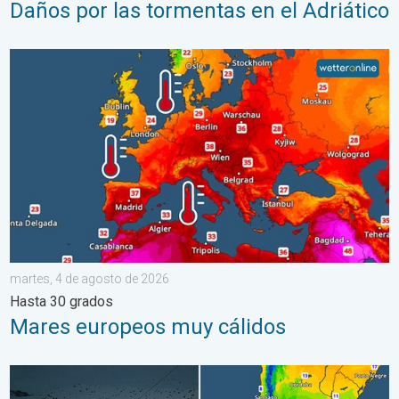
Daños por las tormentas en el Adriático
Mares europeos muy cálidos. Hasta 30 grados. . . martes, 4 
martes, 4 de agosto de 2026
Hasta 30 grados
Mares europeos muy cálidos
Nieve y heladas en el hemisferio sur. Invierno al otro lado. . . 