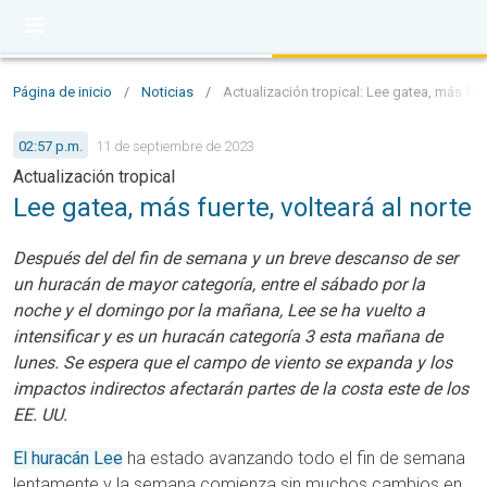
Página de inicio
/
Noticias
/
Actualización tropical: Lee gatea, más fuer
02:57 p.m.
11 de septiembre de 2023
Actualización tropical
Lee gatea, más fuerte, volteará al norte
Después del del fin de semana y un breve descanso de ser
un huracán de mayor categoría, entre el sábado por la
noche y el domingo por la mañana, Lee se ha vuelto a
intensificar y es un huracán categoría 3 esta mañana de
lunes. Se espera que el campo de viento se expanda y los
impactos indirectos afectarán partes de la costa este de los
EE. UU.
El huracán Lee
ha estado avanzando todo el fin de semana
lentamente y la semana comienza sin muchos cambios en