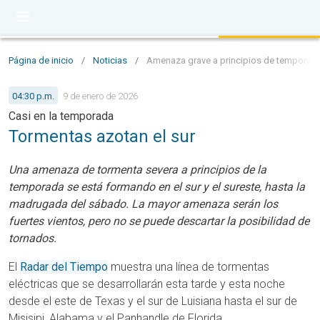
Página de inicio
/
Noticias
/
Amenaza grave a principios de temporada:
04:30 p.m.
9 de enero de 2026
Casi en la temporada
Tormentas azotan el sur
Una amenaza de tormenta severa a principios de la
temporada se está formando en el sur y el sureste, hasta la
madrugada del sábado. La mayor amenaza serán los
fuertes vientos, pero no se puede descartar la posibilidad de
tornados.
El
Radar del Tiempo
muestra una línea de tormentas
eléctricas que se desarrollarán esta tarde y esta noche
desde el este de Texas y el sur de Luisiana hasta el sur de
Misisipi, Alabama y el Panhandle de Florida.