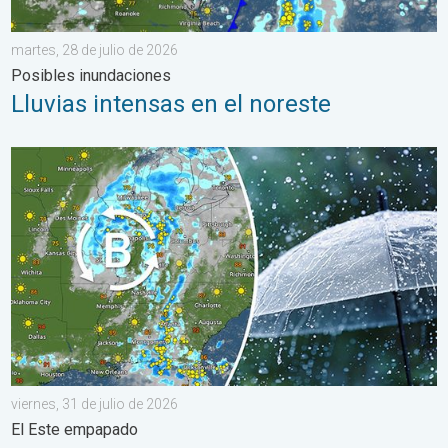
martes, 28 de julio de 2026
Posibles inundaciones
Lluvias intensas en el noreste
Una baja presión traerá un fin de semana lluvioso. El Este empa
viernes, 31 de julio de 2026
El Este empapado