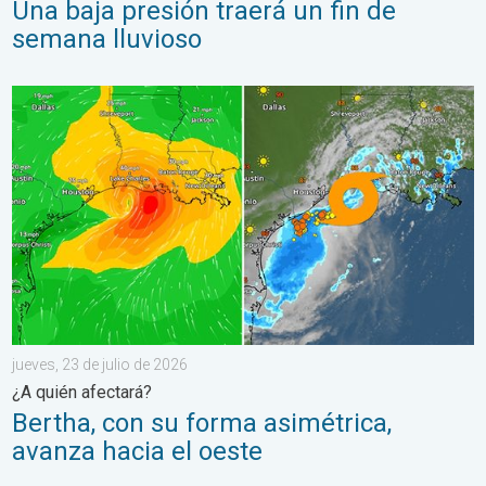
Una baja presión traerá un fin de
semana lluvioso
Bertha, con su forma asimétrica, avanza hacia el oeste. ¿A quié
jueves, 23 de julio de 2026
¿A quién afectará?
Bertha, con su forma asimétrica,
avanza hacia el oeste