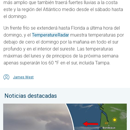
más amplio que también traerá fuertes lluvias a la costa
este y la región del Atlántico medio desde el sábado hasta
el domingo.
Un frente frío se extenderá hasta Florida a última hora del
domingo, y el
TemperatureRadar
muestra temperaturas por
debajo de cero el domingo por la mañana en todo el sur
profundo y en el interior del sureste.
Las temperaturas
máximas del lunes y de principios de la próxima semana
apenas superarán los 60 °F en el sur, incluida Tampa.
James West
Noticias destacadas
Los incendios forestales se salen de control. España y Francia.