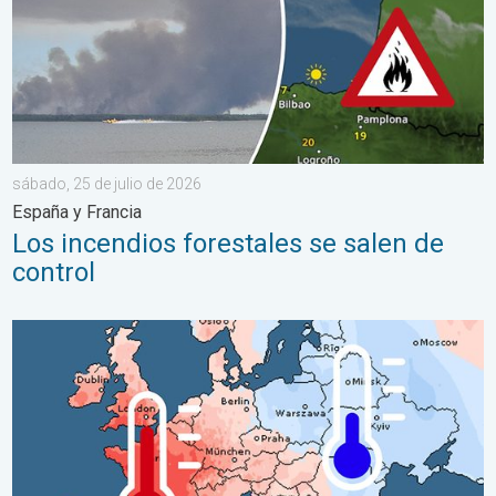
sábado, 25 de julio de 2026
España y Francia
Los incendios forestales se salen de
control
Las dos caras de Europa. Contrastes meteorológicos. . . mié