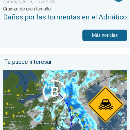
domingo, 26 de julio de 2026
Granizo de gran tamaño
Daños por las tormentas en el Adriático
Más noticias
Te puede interesar
Lluvias intensas en el noreste. Posibles inundaciones. . . marte