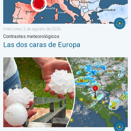
miércoles, 5 de agosto de 2026
Contrastes meteorológicos
Las dos caras de Europa
Daños por las tormentas en el Adriático. Granizo de gran tamañ