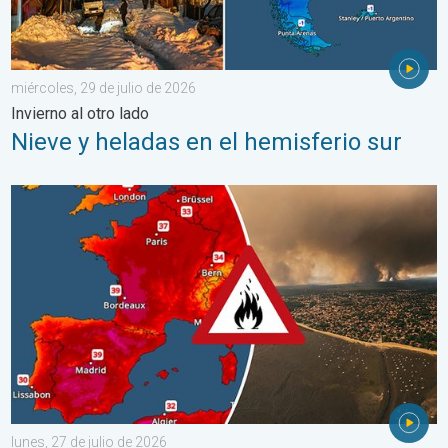
miércoles, 29 de julio de 2026
Invierno al otro lado
Nieve y heladas en el hemisferio sur
Incendios forestales en España y Francia. Catástrofe en Europa.
lunes, 27 de julio de 2026