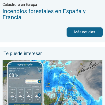
Catástrofe en Europa
Incendios forestales en España y
Francia
Más noticias
Te puede interesar
Las lluvias torrenciales se desplazan hacia el norte a lo largo 