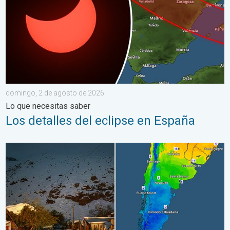
domingo, 2 de agosto de 2026
Lo que necesitas saber
Los detalles del eclipse en España
Nieve y heladas en el hemisferio sur. Invierno al otro lado. . . 