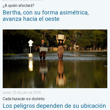
¿A quién afectará?
Bertha, con su forma asimétrica,
avanza hacia el oeste
Los peligros dependen de su ubicación. Cada huracán es distinto
lunes, 20 de julio de 2026
Cada huracán es distinto
Los peligros dependen de su ubicación