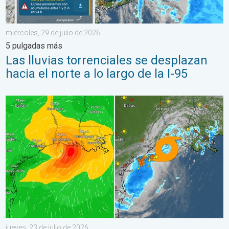
miércoles, 29 de julio de 2026
5 pulgadas más
Las lluvias torrenciales se desplazan
hacia el norte a lo largo de la I-95
Bertha, con su forma asimétrica, avanza hacia el oeste. ¿A quié
jueves, 23 de julio de 2026