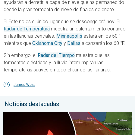
ayudarán a derretir la capa de nieve que ha permanecido
desde la gran tormenta de nieve de finales de enero.
El Este no es el único lugar que se descongelará hoy. El
Radar de Temperatura
muestra un calentamiento continuo
en las llanuras centrales.
Minneapolis
estará en los 50 °F,
mientras que
Oklahoma City
y
Dallas
alcanzarán los 60 °F.
Sin embargo, el
Radar del Tiempo
muestra que las
tormentas eléctricas y la lluvia interrumpirán las
temperaturas suaves en todo el sur de las llanuras.
James West
Noticias destacadas
Los detalles del eclipse en España. Lo que necesitas saber. .