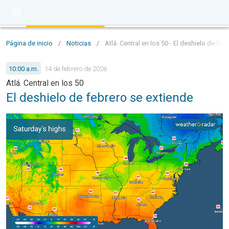
Página de inicio
/
Noticias
/
Atlá. Central en los 50 - El deshielo de feb
10:00 a.m.
14 de febrero de 2026
Atlá. Central en los 50
El deshielo de febrero se extiende