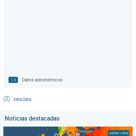
1/4
Datos astronómicos
Irene Sans
Noticias destacadas
Mares europeos muy cálidos. Hasta 30 grados. . . martes, 4 