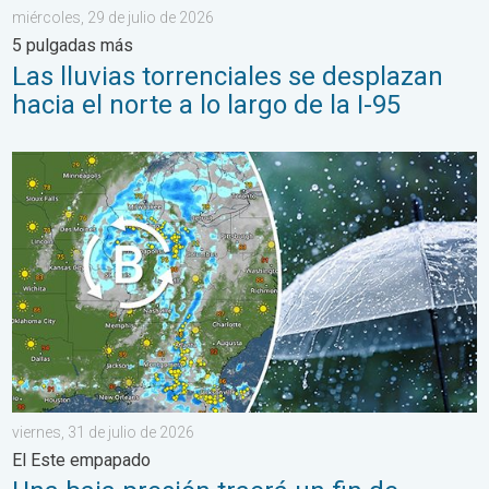
miércoles, 29 de julio de 2026
5 pulgadas más
Las lluvias torrenciales se desplazan
hacia el norte a lo largo de la I-95
Una baja presión traerá un fin de semana lluvioso. El Este empa
viernes, 31 de julio de 2026
El Este empapado