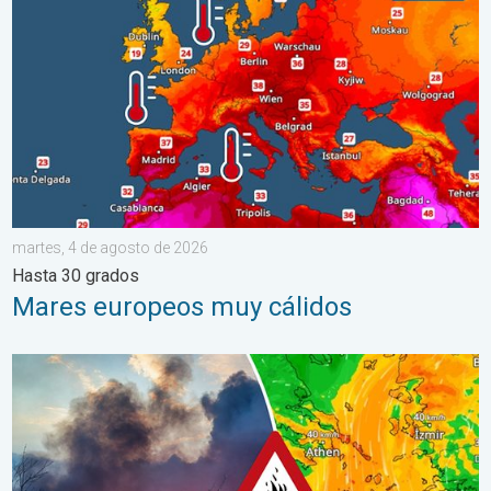
martes, 4 de agosto de 2026
Hasta 30 grados
Mares europeos muy cálidos
Los incendios arrasan el sureste de Europa. Calor y mucho vie