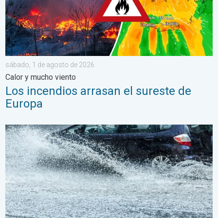
sábado, 1 de agosto de 2026
Calor y mucho viento
Los incendios arrasan el sureste de
Europa
Carreteras inundadas peligrosas. Medidas de seguridad. . . lu