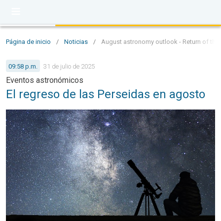
Página de inicio
/
Noticias
/
August astronomy outlook - Return of the
09:58 p.m.
31 de julio de 2025
Eventos astronómicos
El regreso de las Perseidas en agosto