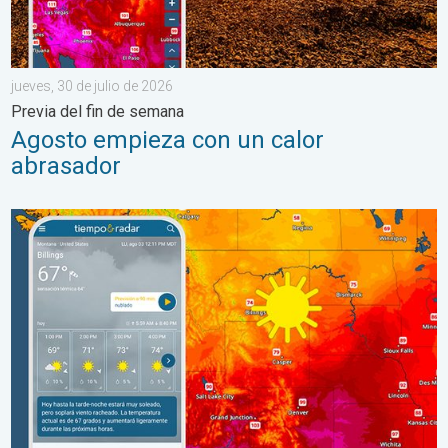
jueves, 30 de julio de 2026
Previa del fin de semana
Agosto empieza con un calor
abrasador
Regresa el fresco al norte de las Montañas Rocosas. Un breve