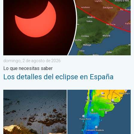
domingo, 2 de agosto de 2026
Lo que necesitas saber
Los detalles del eclipse en España
Nieve y heladas en el hemisferio sur. Invierno al otro lado. . . 