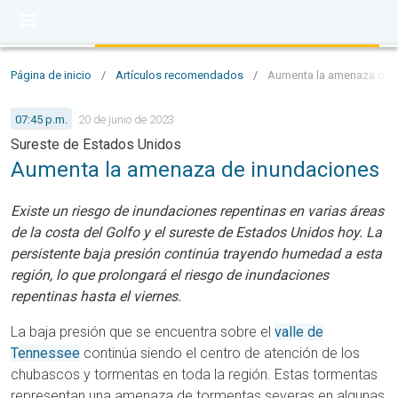
Página de inicio
/
Artículos recomendados
/
Aumenta la amenaza de i
07:45 p.m.
20 de junio de 2023
Sureste de Estados Unidos
Aumenta la amenaza de inundaciones
Existe un riesgo de inundaciones repentinas en varias áreas
de la costa del Golfo y el sureste de Estados Unidos hoy. La
persistente baja presión continúa trayendo humedad a esta
región, lo que prolongará el riesgo de inundaciones
repentinas hasta el viernes.
La baja presión que se encuentra sobre el
valle de
Tennessee
continúa siendo el centro de atención de los
chubascos y tormentas en toda la región. Estas tormentas
representan una amenaza de tormentas severas en algunas