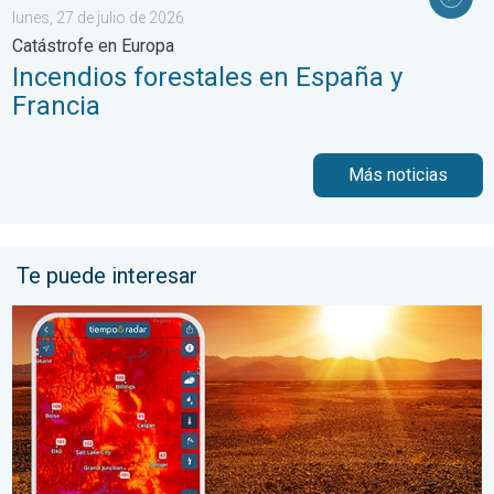
lunes, 27 de julio de 2026
Catástrofe en Europa
Incendios forestales en España y
Francia
Más noticias
Te puede interesar
Agosto empieza con un calor abrasador. Previa del fin de seman