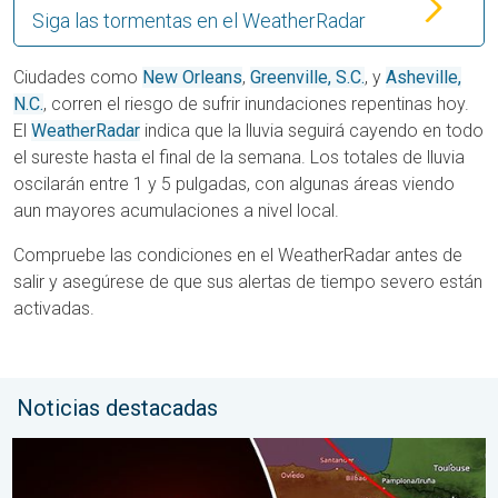
Siga las tormentas en el WeatherRadar
Ciudades como
New Orleans
,
Greenville, S.C.
, y
Asheville,
N.C.
, corren el riesgo de sufrir inundaciones repentinas hoy.
El
WeatherRadar
indica que la lluvia seguirá cayendo en todo
el sureste hasta el final de la semana. Los totales de lluvia
oscilarán entre 1 y 5 pulgadas, con algunas áreas viendo
aun mayores acumulaciones a nivel local.
Compruebe las condiciones en el WeatherRadar antes de
salir y asegúrese de que sus alertas de tiempo severo están
activadas.
Noticias destacadas
Los detalles del eclipse en España. Lo que necesitas saber. .