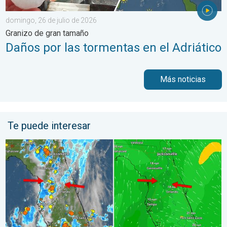
domingo, 26 de julio de 2026
Granizo de gran tamaño
Daños por las tormentas en el Adriático
Más noticias
Te puede interesar
Así se forman los aguaceros de hoy. Una historia de Florida. .