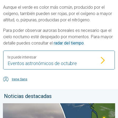
Aunque el verde es color más común, producido por el
oxígeno, también pueden ser rojas, por el oxígeno a mayor
altitud, o, púrpuras, producidas por el nitrógeno.
Para poder observar auroras boreales es necesario que el
cielo nocturno esté despejado por momentos. Para mayor
detalle puedes consultar el
radar del tiempo
.
te puede interesar
Eventos astronómicos de octubre
Irene Sans
Noticias destacadas
Los incendios forestales se salen de control. España y Francia.