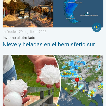
miércoles, 29 de julio de 2026
Invierno al otro lado
Nieve y heladas en el hemisferio sur
Daños por las tormentas en el Adriático. Granizo de gran tamañ