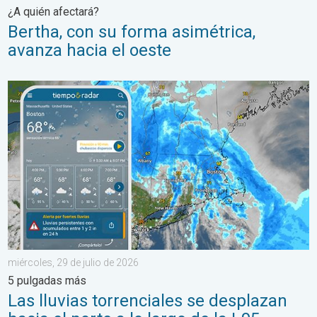
¿A quién afectará?
Bertha, con su forma asimétrica,
avanza hacia el oeste
Las lluvias torrenciales se desplazan hacia el norte a lo largo 
miércoles, 29 de julio de 2026
5 pulgadas más
Las lluvias torrenciales se desplazan