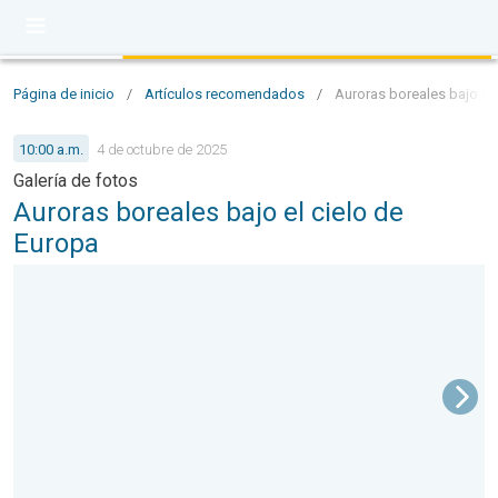
Página de inicio
/
Artículos recomendados
/
Auroras boreales bajo el 
10:00 a.m.
4 de octubre de 2025
Galería de fotos
Auroras boreales bajo el cielo de
Europa