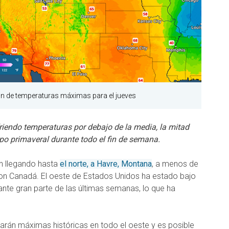
ón de temperaturas máximas para el jueves
friendo temperaturas por debajo de la media, la mitad
mpo primaveral durante todo el fin de semana.
n llegando hasta
el norte, a Havre, Montana
, a menos de
con Canadá. El oeste de Estados Unidos ha estado bajo
ante gran parte de las últimas semanas, lo que ha
strarán máximas históricas en todo el oeste y es posible