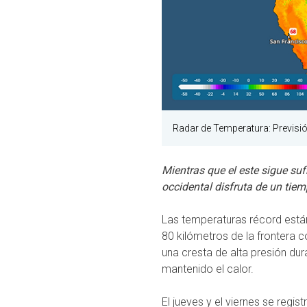
Radar de Temperatura: Previsi
Mientras que el este sigue su
occidental disfruta de un tie
Las temperaturas récord está
80 kilómetros de la frontera 
una cresta de alta presión dur
mantenido el calor.
El jueves y el viernes se regi