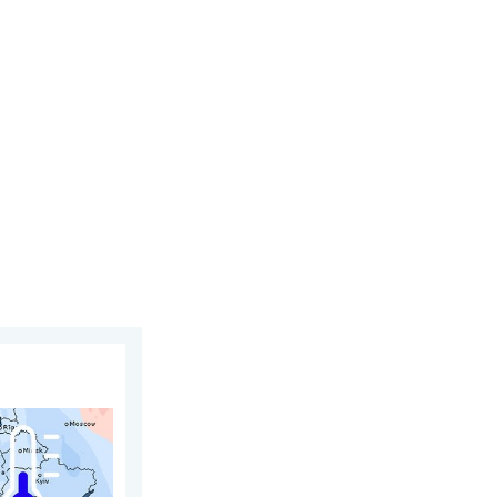
e julio de 2026
Contrastes meteorológicos. . . miércoles, 5 de agosto de 2026