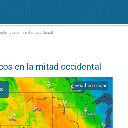
históricos en la mitad occidental
cos en la mitad occidental