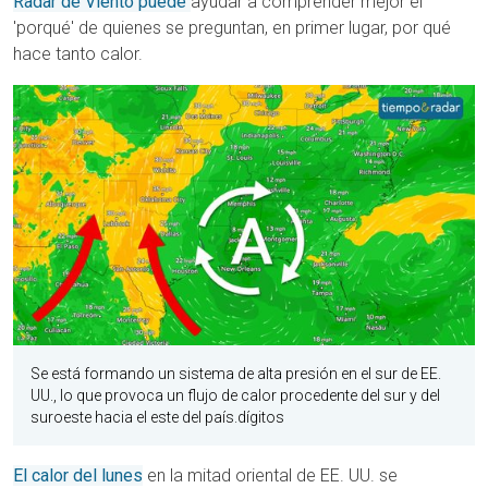
Radar de Viento puede
ayudar a comprender mejor el
'porqué' de quienes se preguntan, en primer lugar, por qué
hace tanto calor.
Se está formando un sistema de alta presión en el sur de EE.
UU., lo que provoca un flujo de calor procedente del sur y del
suroeste hacia el este del país.dígitos
El calor del lunes
en la mitad oriental de EE. UU. se