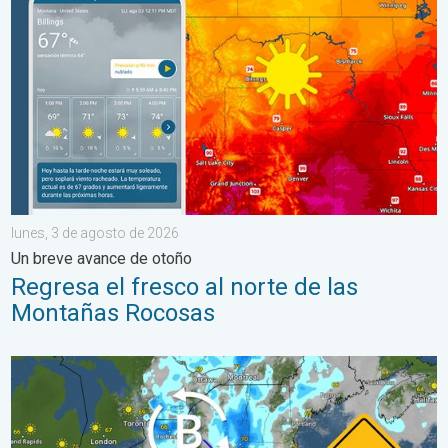
lunes, 3 de agosto de 2026
Un breve avance de otoño
Regresa el fresco al norte de las
Montañas Rocosas
Lluvias intensas en el noreste. Posibles inundaciones. . . marte