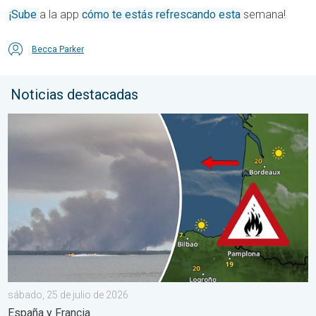
¡Sube
a la app
cómo te estás refrescando esta
semana!
Becca Parker
Noticias destacadas
Los incendios forestales se salen de control. España y Francia.
sábado, 25 de julio de 2026
España y Francia