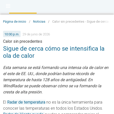
Página de inicio
/
Noticias
/
Calor sin precedentes - Sigue de cerca cóm
10:00 p.m.
29 de junio de 2026
Calor sin precedentes
Sigue de cerca cómo se intensifica la
ola de calor
Esta semana se está formando una intensa ola de calor en
el este de EE. UU., donde podrían batirse récords de
temperatura de hasta 128 años de antigüedad. En
WindRadar se puede observar cómo se va formando la
cresta de alta presión.
El
Radar de temperatura
no es la única herramienta para
conocer las temperaturas en todos los Estados Unidos.