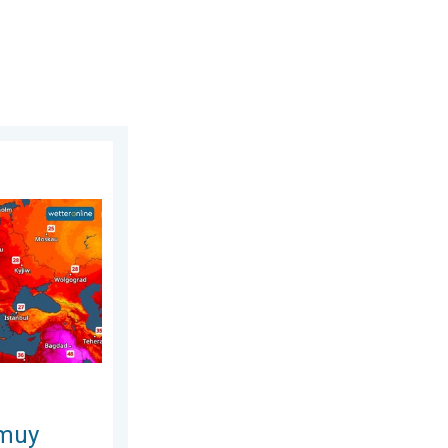
do, 25 de julio de 2026
s. Hasta 30 grados. . . martes, 4 de agosto de 2026
 muy