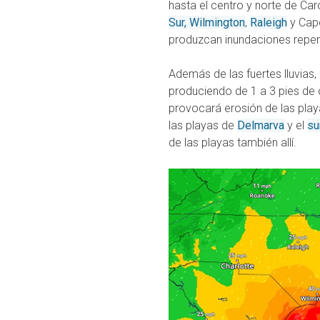
hasta el centro y norte de Caro
Sur,
Wilmington
,
Raleigh
y Cape
produzcan inundaciones repent
Además de las fuertes lluvias,
produciendo de 1 a 3 pies de 
provocará erosión de las play
las playas de
Delmarva
y el
su
de las playas también allí.