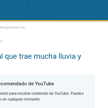
 bringing wind, rain
24
l que trae mucha lluvia y
recomendado de YouTube
iento para mostrar contenido de YouTube. Puedes
to en cualquier momento.