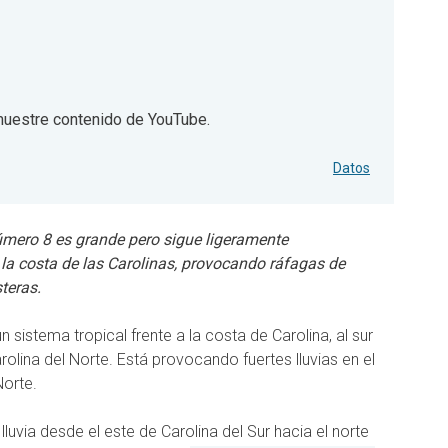
uestre contenido de YouTube.
 contenido de YouTube.
Datos
número 8 es grande pero sigue ligeramente
la costa de las Carolinas, provocando ráfagas de
teras.
 sistema tropical frente a la costa de Carolina, al sur
olina del Norte. Está provocando fuertes lluvias en el
Norte.
uvia desde el este de Carolina del Sur hacia el norte