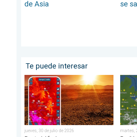
de Asia
se sa
Te puede interesar
Agosto empieza con un calor abrasador. Previa del fi
Lluvias 
jueves, 30 de julio de 2026
martes, 