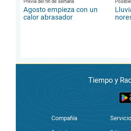
Previa del fin de semana
Posible
Agosto empieza con un
Lluvi
calor abrasador
nore
Tiempo y Rad
Compañía
Servici