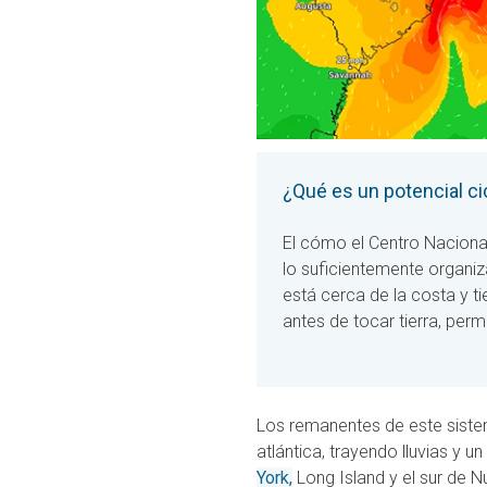
¿Qué es un potencial ci
El cómo el Centro Naciona
lo suficientemente organiz
está cerca de la costa y t
antes de tocar tierra, perm
Los remanentes de este sistem
atlántica, trayendo lluvias y un
York,
Long Island y el sur de N