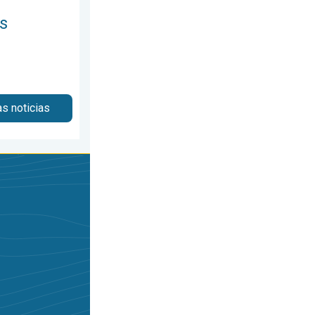
s
as noticias