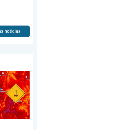
s noticias
ulio de 2026
eit. Extremos en el Noroeste. . . jueves, 6 de agosto de 2026