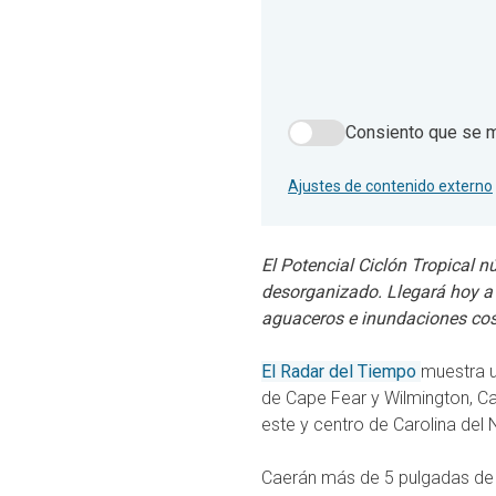
Consiento que se m
Consiento que se muestre
Ajustes de contenido externo
El Potencial Ciclón Tropical 
desorganizado. Llegará hoy a 
aguaceros e inundaciones cos
El Radar del Tiempo
muestra un
de Cape Fear y Wilmington, Car
este y centro de Carolina del 
Caerán más de 5 pulgadas de ll