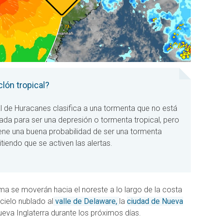
clón tropical?
l de Huracanes clasifica a una tormenta que no está
ada para ser una depresión o tormenta tropical, pero
iene una buena probabilidad de ser una tormenta
itiendo que se activen las alertas.
a se moverán hacia el noreste a lo largo de la costa
 cielo nublado al
valle de Delaware,
la
ciudad de Nueva
ueva Inglaterra durante los próximos días.