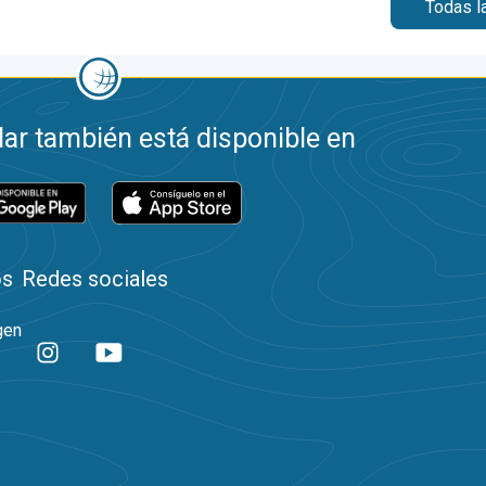
Todas l
ar también está disponible en
os
Redes sociales
gen