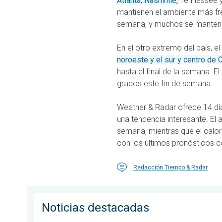
Atlanta
,
Nashville,
Tennessee 
mantienen el ambiente más fres
semana, y muchos se mantendr
En el otro extremo del país, 
noroeste y el sur y centro de C
hasta el final de la semana. E
grados este fin de semana.
Weather & Radar ofrece 14 dí
una tendencia interesante. El 
semana, mientras que el calor
con los últimos pronósticos 
Redacción Tiempo & Radar
Noticias destacadas