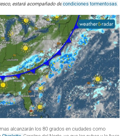
fresco, estará acompañado de
condiciones tormentosas.
áximas alcanzarán los 80 grados en ciudades como