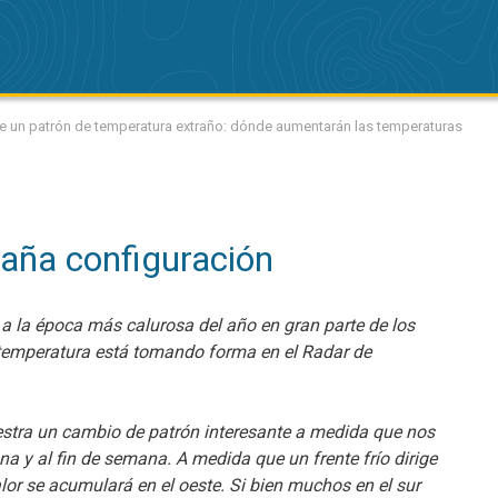
e un patrón de temperatura extraño: dónde aumentarán las temperaturas
raña configuración
 la época más calurosa del año en gran parte de los
 temperatura está tomando forma en el Radar de
stra un cambio de patrón interesante a medida que nos
a y al fin de semana. A medida que un frente frío dirige
calor se acumulará en el oeste. Si bien muchos en el sur