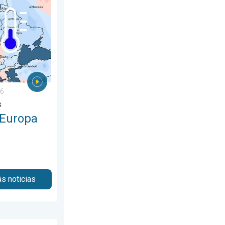
o, 2 de agosto de 2026
Contrastes meteorológicos. . . miércoles, 5 de agosto de 2026
26
s
 Europa
s noticias