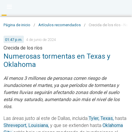
Página de inicio
/
Artículos recomendados
/
Crecida de los ríos - Nu
01:47 p.m.
4 de junio de 2024
Crecida de los ríos
Numerosas tormentas en Texas y
Oklahoma
Al menos 3 millones de personas corren riesgo de
inundaciones el martes, ya que períodos de tormentas y
fuertes lluvias seguirán afectando zonas donde el suelo
está muy saturado, aumentando aún más el nivel de los
ríos.
Las áreas justo al este de Dallas, incluida
Tyler, Texas,
hasta
Shreveport, Louisiana,
y que se extienden hasta
Oklahoma