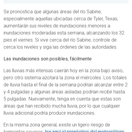
Se pronostica que algunas áreas del río Sabine,
especialmente aquellas ubicadas cerca de Tyler, Texas,
aumentarán sus niveles de inundaciones menores a
inundaciones moderadas esta semana, alcanzando los 32
pies el viernes. Si vive cerca del río Sabine, controle de
cerca los niveles y siga las órdenes de las autoridades.
Las inundaciones son posibles, fácilmente
Las lluvias más intensas caerán hoy en la zona bajo aviso,
pero otro sistema azotará la zona el miércoles. Los totales
de lluvia hasta el final de la semana podrían alcanzar entre 2
y 4 pulgadas y algunas áreas aisladas podrían recibir hasta
5 pulgadas. Nuevamente, tenga en cuenta que estas son
áreas que han recibido mucha lluvia, por lo que cualquier
lluvia adicional podría producir inundaciones.
En la misma zona general, existe un ligero riesgo de
tormentas severas,
lea aquí el pronóstico del meteorólogo