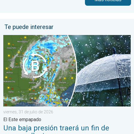
Te puede interesar
Una baja presión traerá un fin de semana lluvioso. El Este empa
viernes, 31 de julio de 2026
El Este empapado
Una baja presión traerá un fin de