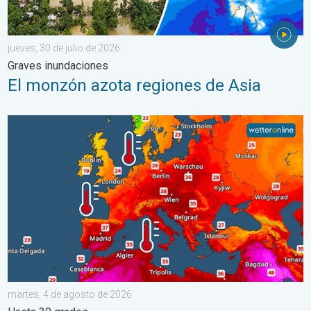
jueves, 30 de julio de 2026
Graves inundaciones
El monzón azota regiones de Asia
Mares europeos muy cálidos. Hasta 30 grados. . . martes, 4 
martes, 4 de agosto de 2026