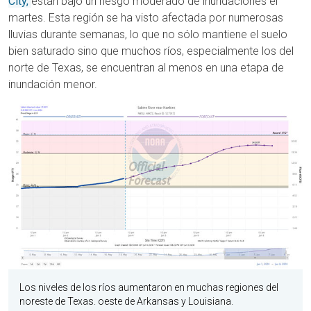
City,
están bajo un riesgo moderado de inundaciones el
martes. Esta región se ha visto afectada por numerosas
lluvias durante semanas, lo que no sólo mantiene el suelo
bien saturado sino que muchos ríos, especialmente los del
norte de Texas, se encuentran al menos en una etapa de
inundación menor.
Los niveles de los ríos aumentaron en muchas regiones del
noreste de Texas. oeste de Arkansas y Louisiana.