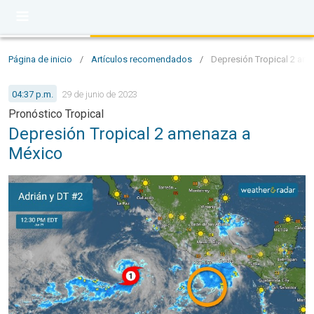
Página de inicio
/
Artículos recomendados
/
Depresión Tropical 2 ame
04:37 p.m.
29 de junio de 2023
Pronóstico Tropical
Depresión Tropical 2 amenaza a
México