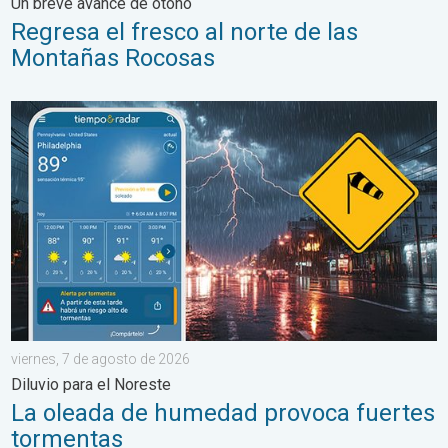
Un breve avance de otoño
Regresa el fresco al norte de las
Montañas Rocosas
La oleada de humedad provoca fuertes tormentas. Diluvio para 
viernes, 7 de agosto de 2026
Diluvio para el Noreste
La oleada de humedad provoca fuertes
tormentas