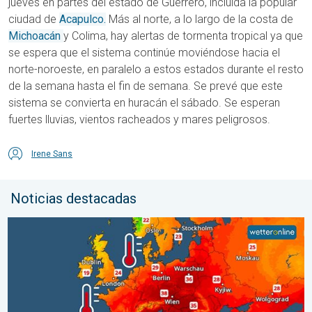
jueves en partes del estado de Guerrero, incluida la popular
ciudad de
Acapulco.
Más al norte, a lo largo de la costa de
Michoacán
y Colima, hay alertas de tormenta tropical ya que
se espera que el sistema continúe moviéndose hacia el
norte-noroeste, en paralelo a estos estados durante el resto
de la semana hasta el fin de semana. Se prevé que este
sistema se convierta en huracán el sábado. Se esperan
fuertes lluvias, vientos racheados y mares peligrosos.
Irene Sans
Noticias destacadas
Mares europeos muy cálidos. Hasta 30 grados. . . martes, 4 