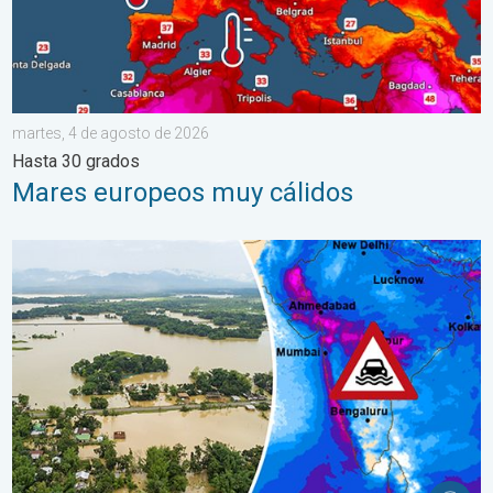
martes, 4 de agosto de 2026
Hasta 30 grados
Mares europeos muy cálidos
El monzón azota regiones de Asia. Graves inundaciones. . . jue