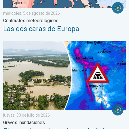
miércoles, 5 de agosto de 2026
Contrastes meteorológicos
Las dos caras de Europa
El monzón azota regiones de Asia. Graves inundaciones. . . jue
jueves, 30 de julio de 2026
Graves inundaciones