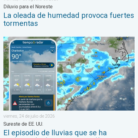
Diluvio para el Noreste
La oleada de humedad provoca fuertes
tormentas
El episodio de lluvias que se ha prolongado durante varios días 
viernes, 24 de julio de 2026
Sureste de EE. UU.
El episodio de lluvias que se ha