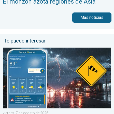
El monzón azota regiones de Asia
Más noticias
Te puede interesar
La oleada de humedad provoca fuertes tormentas. Diluvio para 
viernes, 7 de agosto de 2026