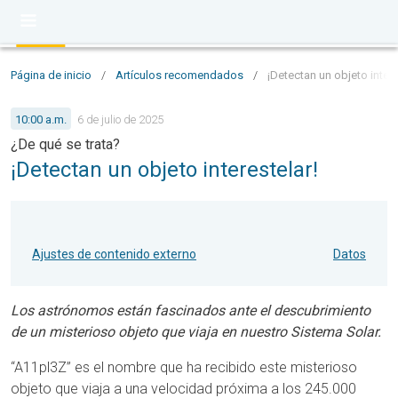
Página de inicio
/
Artículos recomendados
/
¡Detectan un objeto intere
10:00 a.m.
6 de julio de 2025
¿De qué se trata?
¡Detectan un objeto interestelar!
Ajustes de contenido externo
Datos
Los astrónomos están fascinados ante el descubrimiento
de un misterioso objeto que viaja en nuestro Sistema Solar.
“A11pl3Z” es el nombre que ha recibido este misterioso
objeto que viaja a una velocidad próxima a los 245.000