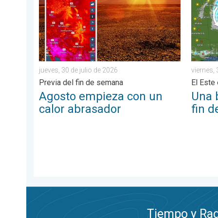
jueves, 30 de julio de 2026
viernes, 
Previa del fin de semana
El Est
Agosto empieza con un
Una 
calor abrasador
fin 
Tiempo y Rad