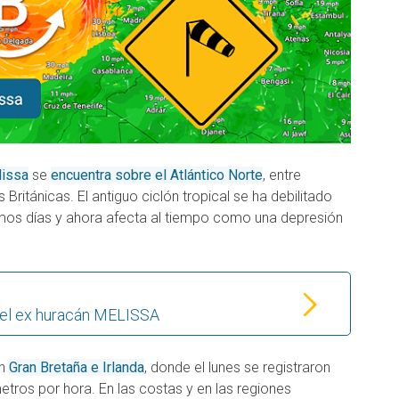
lissa
se
encuentra sobre el Atlántico Norte
, entre
s Británicas. El antiguo ciclón tropical se ha debilitado
imos días y ahora afecta al tiempo como una depresión
del ex huracán MELISSA
on
Gran Bretaña e Irlanda
, donde el lunes se registraron
etros por hora. En las costas y en las regiones