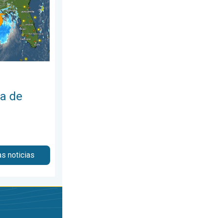
ca de
as noticias