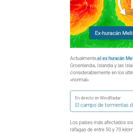
Actualmente,
el ex huracán Me
Groenlandia, Islandia y las Isla
considerablemente en los últ
«normal».
En directo en WindRadar
El campo de tormentas 
Los países más afectados s
ráfagas de entre 50 y 70 kilóm