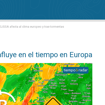
ELISSA afecta al clima europeo y trae tormentas
nfluye en el tiempo en Europa