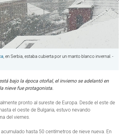
ca
, en Serbia, estaba cubierta por un manto blanco invernal.
-
stá bajo la época otoñal, el invierno se adelantó en
a nieve fue protagonista.
sualmente pronto al sureste de Europa. Desde el este de
hasta el oeste de Bulgaria, estuvo nevando
a del viernes.
n acumulado hasta 50 centímetros de nieve nueva. En