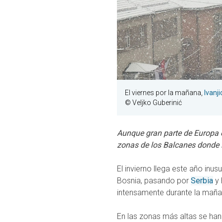
El viernes por la mañana,
Ivanji
© Veljko Guberinić
Aunque gran parte de Europa e
zonas de los Balcanes donde l
El invierno llega este año inu
Bosnia, pasando por
Serbia
y 
intensamente durante la mañan
En las zonas más altas se ha