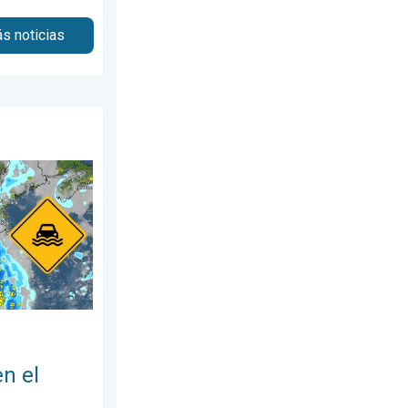
s noticias
es, 20 de julio de 2026
ste. Posibles inundaciones. . . martes, 28 de julio de 2026
en el