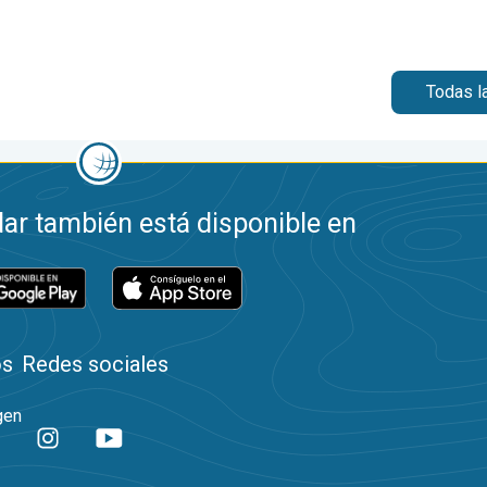
Todas l
ar también está disponible en
os
Redes sociales
gen