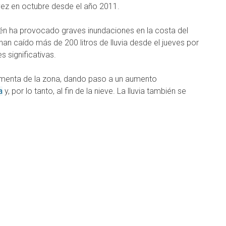
ez en octubre desde el año 2011.
ién ha provocado graves inundaciones en la costa del
an caído más de 200 litros de lluvia desde el jueves por
 significativas.
rmenta de la zona, dando paso a un aumento
a
y, por lo tanto, al fin de la nieve. La lluvia también se