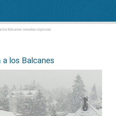
a a los Balcanes: nevadas copiosas
a a los Balcanes