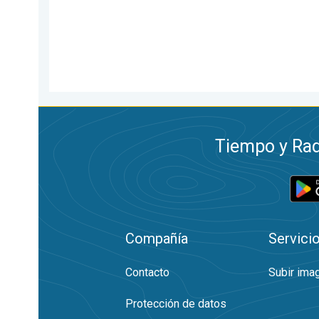
Tiempo y Rad
Compañía
Servici
Contacto
Subir ima
Protección de datos