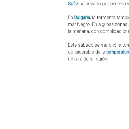
Sofía
ha nevado por primera v
En
Bulgaria
, la tormenta tamb
mar Negro. En algunas zonas h
la mañana, con complicaciones
Este sábado se marchó la to
considerable de la
temperatur
retirará de la región.