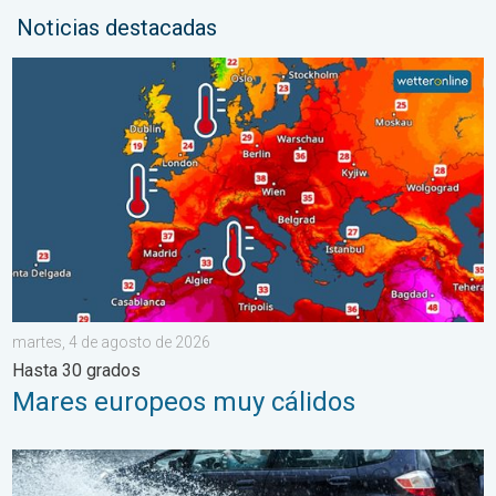
Noticias destacadas
Mares europeos muy cálidos. Hasta 30 grados. . . martes, 4 
martes, 4 de agosto de 2026
Hasta 30 grados
Mares europeos muy cálidos
Carreteras inundadas peligrosas. Medidas de seguridad. . . lu