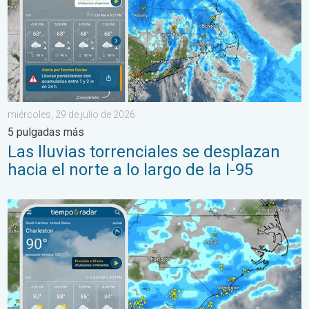
miércoles, 29 de julio de 2026
5 pulgadas más
Las lluvias torrenciales se desplazan
hacia el norte a lo largo de la I-95
El episodio de lluvias que se ha prolongado durante varios días 