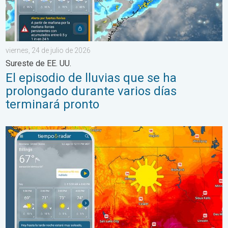
viernes, 24 de julio de 2026
Sureste de EE. UU.
El episodio de lluvias que se ha
prolongado durante varios días
terminará pronto
Regresa el fresco al norte de las Montañas Rocosas. Un breve