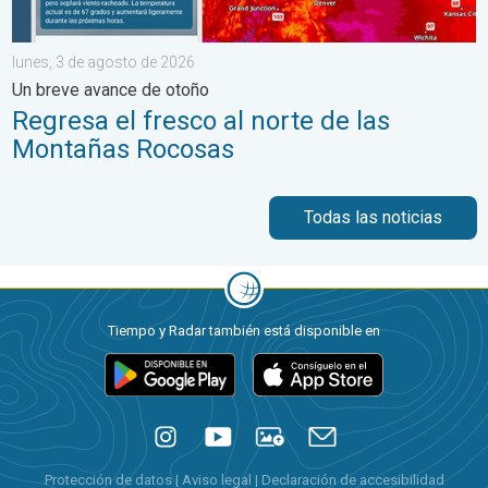
lunes, 3 de agosto de 2026
Un breve avance de otoño
Regresa el fresco al norte de las
Montañas Rocosas
Todas las noticias
Tiempo y Radar también está disponible en
Protección de datos
|
Aviso legal
|
Declaración de accesibilidad