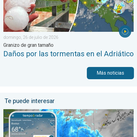
domingo, 26 de julio de 2026
Granizo de gran tamaño
Daños por las tormentas en el Adriático
Más noticias
Te puede interesar
Las lluvias torrenciales se desplazan hacia el norte a lo largo 