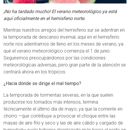
¡No ha tardado mucho! El verano meteorológico ya está
aquí oficialmente en el hemisferio norte.
Mientras nuestros amigos del hemisferio sur se adentran en
la temporada de descanso invernal, aquí en el hemisferio
norte nos adentramos de lleno en los meses de verano, ya
que el verano meteorológico comienza el 1 de junio.
Seguiremos preocupándonos por las condiciones
meteorológicas adversas, pero gran parte de la atención se
centrará ahora en los trópicos.
¿Hacia dónde se dirige el mal tiempo?
La temporada de tormentas severas, en la que suelen
producirse los tornados más intensos, termina
técnicamente el último día de mayo, ya que la corriente en
chorro —que contribuye a provocar el choque entre las
masas de aire frío y seco y las de aire cálido y cargado de
humedad— suele haberse desplazado más hacia el norte en