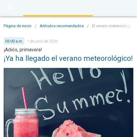
Página de inicio
/
Artículos recomendados
/
El verano meteorológico 
03:00 a.m.
1 de junio de 2026
¡Adiós, primavera!
¡Ya ha llegado el verano meteorológico!