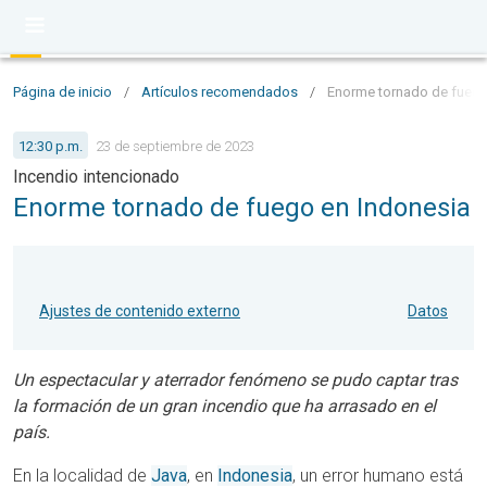
Página de inicio
/
Artículos recomendados
/
Enorme tornado de fuego
12:30 p.m.
23 de septiembre de 2023
Incendio intencionado
Enorme tornado de fuego en Indonesia
Ajustes de contenido externo
Datos
Un espectacular y aterrador fenómeno se pudo captar tras
la formación de un gran incendio que ha arrasado en el
país.
En la localidad de
Java
, en
Indonesia
, un error humano está