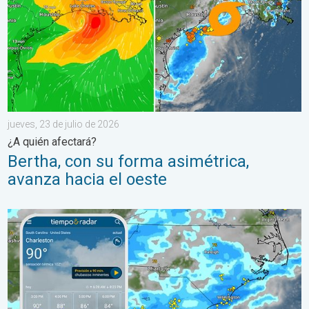
jueves, 23 de julio de 2026
¿A quién afectará?
Bertha, con su forma asimétrica,
avanza hacia el oeste
El episodio de lluvias que se ha prolongado durante varios días 