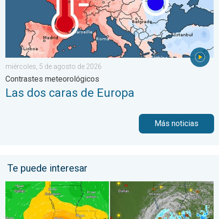
miércoles, 5 de agosto de 2026
Contrastes meteorológicos
Las dos caras de Europa
Más noticias
Te puede interesar
Bertha, con su forma asimétrica, avanza hacia el oeste. ¿A quié