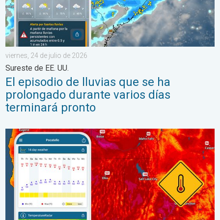
viernes, 24 de julio de 2026
Sureste de EE. UU.
El episodio de lluvias que se ha
prolongado durante varios días
terminará pronto
Salto de 50 grados Fahrenheit. Extremos en el Noroeste. . . j