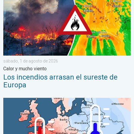
sábado, 1 de agosto de 2026
Calor y mucho viento
Los incendios arrasan el sureste de
Europa
Las dos caras de Europa. Contrastes meteorológicos. . . mié