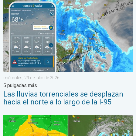
Las lluvias torrenciales se desplazan hacia el norte a lo largo 
miércoles, 29 de julio de 2026
5 pulgadas más
Las lluvias torrenciales se desplazan
hacia el norte a lo largo de la I-95
Bertha, con su forma asimétrica, avanza hacia el oeste. ¿A quié