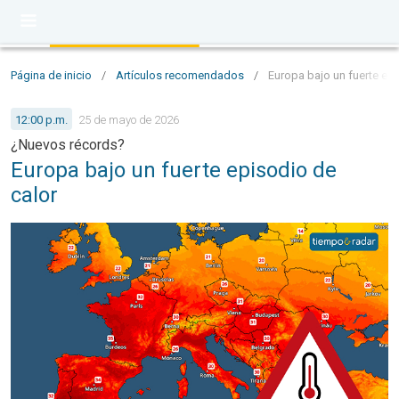
Página de inicio
/
Artículos recomendados
/
Europa bajo un fuerte epi
12:00 p.m.
25 de mayo de 2026
¿Nuevos récords?
Europa bajo un fuerte episodio de
calor