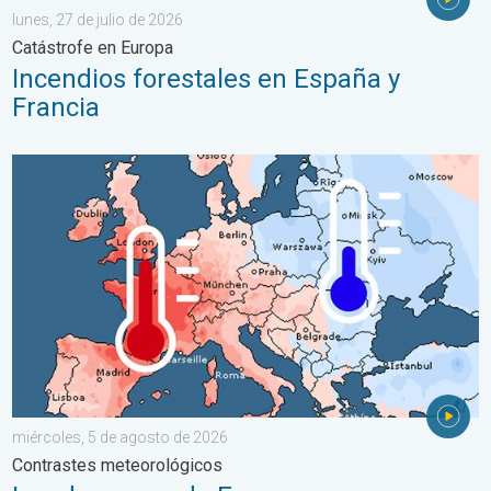
lunes, 27 de julio de 2026
Catástrofe en Europa
Incendios forestales en España y
Francia
Las dos caras de Europa. Contrastes meteorológicos. . . mié
miércoles, 5 de agosto de 2026
Contrastes meteorológicos