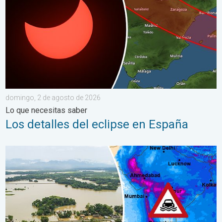
domingo, 2 de agosto de 2026
Lo que necesitas saber
Los detalles del eclipse en España
El monzón azota regiones de Asia. Graves inundaciones. . . jue