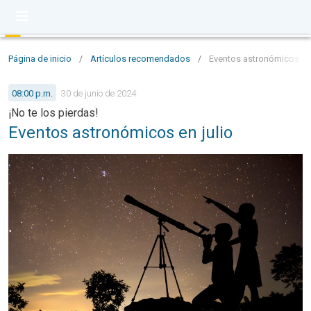
Página de inicio
/
Artículos recomendados
/
Eventos astronómicos en 
08:00 p.m.
30 de junio de 2024
¡No te los pierdas!
Eventos astronómicos en julio