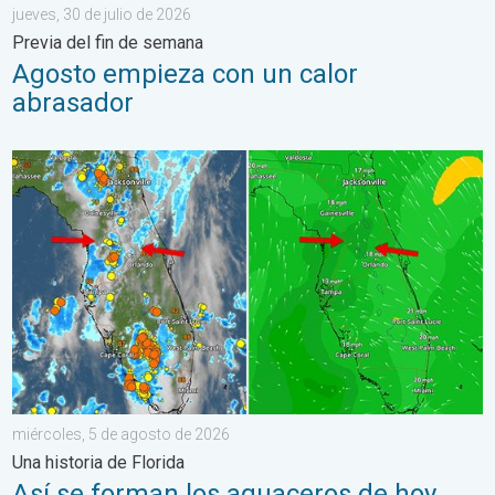
jueves, 30 de julio de 2026
Previa del fin de semana
Agosto empieza con un calor
abrasador
Así se forman los aguaceros de hoy. Una historia de Florida. .
miércoles, 5 de agosto de 2026
Una historia de Florida
Así se forman los aguaceros de hoy