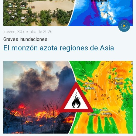
jueves, 30 de julio de 2026
Graves inundaciones
El monzón azota regiones de Asia
Los incendios arrasan el sureste de Europa. Calor y mucho vie