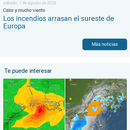
sábado, 1 de agosto de 2026
Calor y mucho viento
Los incendios arrasan el sureste de
Europa
Más noticias
Te puede interesar
Bertha, con su forma asimétrica, avanza hacia el oeste. ¿A quié