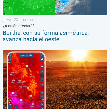
jueves, 23 de julio de 2026
¿A quién afectará?
Bertha, con su forma asimétrica,
avanza hacia el oeste
Agosto empieza con un calor abrasador. Previa del fin de seman