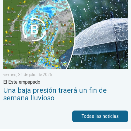
Una baja presión traerá un fin de semana lluvioso. El Este empa
viernes, 31 de julio de 2026
El Este empapado
Una baja presión traerá un fin de
semana lluvioso
Todas las noticias