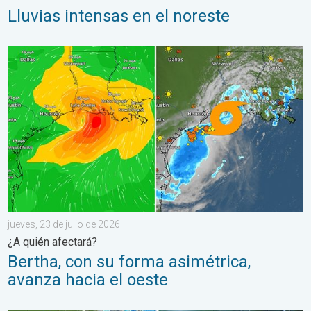
Lluvias intensas en el noreste
Bertha, con su forma asimétrica, avanza hacia el oeste. ¿A quié
jueves, 23 de julio de 2026
¿A quién afectará?
Bertha, con su forma asimétrica,
avanza hacia el oeste