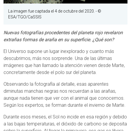
La imagen fue captada el 4 de octubre del 2020.
- ©
ESA/TGO/CaSSIS
Nuevas fotografías procedentes del planeta rojo revelaron
extrañas formas de araña en su superficie. ¿Qué son?
El Universo supone un lugar inexplorado y cuanto más
descubrimos, más nos sorprende. Una de las últimas
imágenes que han llamado la atención vienen desde Marte,
concretamente desde el polo sur del planeta.
Observando la fotografía al detalle, esas aparentes
diminutas manchas negras nos recuerdan a las arañas,
aunque nada tienen que ver con el animal que conocemos.
Según los expertos, se forman durante el invierno de Marte.
Durante esos meses, el Sol no incide en esa región y debido
a las bajas temperaturas, el dióxido de carbono se deposita
sobre la superficie. Al llegar la primavera, ese gas se libera