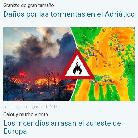
Granizo de gran tamaño
Daños por las tormentas en el Adriático
Los incendios arrasan el sureste de Europa. Calor y mucho vie
sábado, 1 de agosto de 2026
Calor y mucho viento
Los incendios arrasan el sureste de
Europa