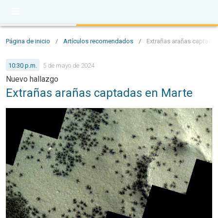
Página de inicio
/
Artículos recomendados
/
Extrañas arañas captadas
10:30 p.m.
5 de mayo de 2024
Nuevo hallazgo
Extrañas arañas captadas en Marte