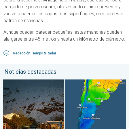
cargado de polvo oscuro, atravesando el hielo presente y
vuelve a caer en las capas más superficiales, creando este
patrón de manchas.
Aunque puedan parecer pequeñas, estas manchas pueden
alargarse entre 45 metros y hasta un kilómetro de diámetro.
Redacción Tiempo & Radar
Noticias destacadas
Nieve y heladas en el hemisferio sur. Invierno al otro lado. . . 