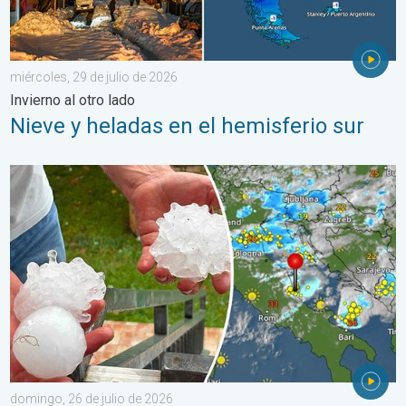
miércoles, 29 de julio de 2026
Invierno al otro lado
Nieve y heladas en el hemisferio sur
Daños por las tormentas en el Adriático. Granizo de gran tamañ
domingo, 26 de julio de 2026