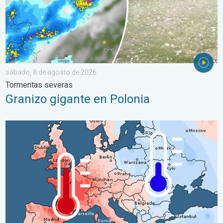
sábado, 8 de agosto de 2026
Tormentas severas
Granizo gigante en Polonia
Las dos caras de Europa. Contrastes meteorológicos. . . mié