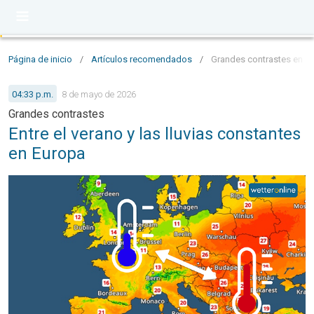
Página de inicio
/
Artículos recomendados
/
Grandes contrastes en Eur
04:33 p.m.
8 de mayo de 2026
Grandes contrastes
Entre el verano y las lluvias constantes
en Europa