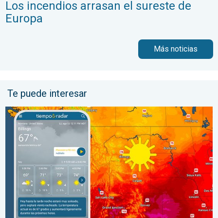
Los incendios arrasan el sureste de
Europa
Más noticias
Te puede interesar
Regresa el fresco al norte de las Montañas Rocosas. Un breve