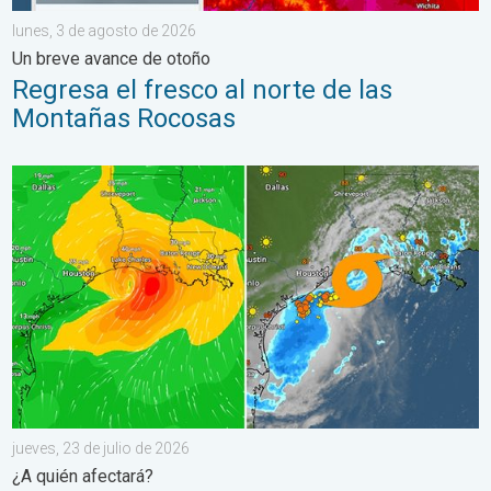
lunes, 3 de agosto de 2026
Un breve avance de otoño
Regresa el fresco al norte de las
Montañas Rocosas
Bertha, con su forma asimétrica, avanza hacia el oeste. ¿A quié
jueves, 23 de julio de 2026
¿A quién afectará?