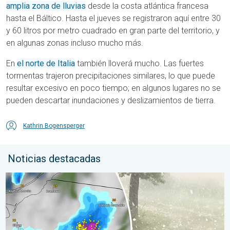
amplia zona de lluvias
desde la costa atlántica francesa
hasta el Báltico. Hasta el jueves se registraron aquí entre 30
y 60 litros por metro cuadrado en gran parte del territorio, y
en algunas zonas incluso mucho más.
En
el norte de Italia
también lloverá mucho. Las fuertes
tormentas trajeron precipitaciones similares, lo que puede
resultar excesivo en poco tiempo; en algunos lugares no se
pueden descartar inundaciones y deslizamientos de tierra.
Kathrin Bogensperger
Noticias destacadas
Granizo gigante en Polonia. Tormentas severas. . . sábado, 8