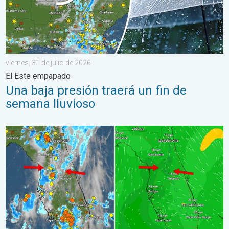
viernes, 31 de julio de 2026
El Este empapado
Una baja presión traerá un fin de
semana lluvioso
Así se forman los aguaceros de hoy. Una historia de Florida. .