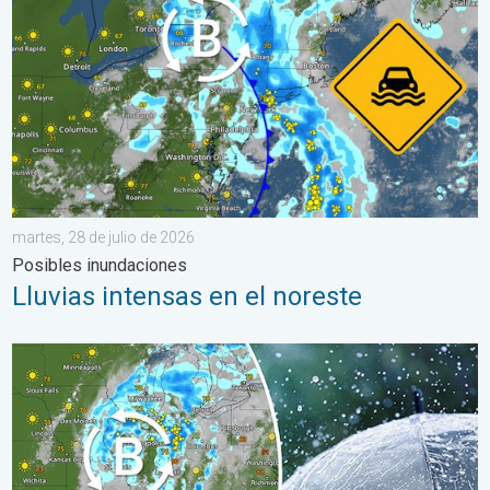
martes, 28 de julio de 2026
Posibles inundaciones
Lluvias intensas en el noreste
Una baja presión traerá un fin de semana lluvioso. El Este empa