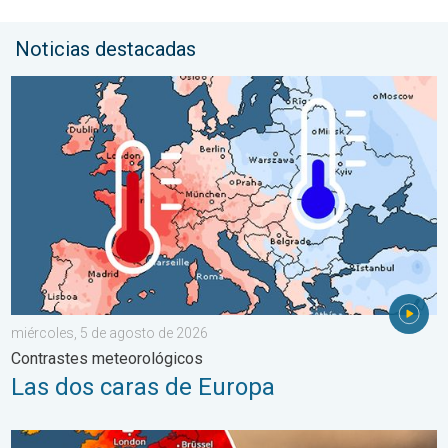
Noticias destacadas
Las dos caras de Europa. Contrastes meteorológicos. . . mié
miércoles, 5 de agosto de 2026
Contrastes meteorológicos
Las dos caras de Europa
Incendios forestales en España y Francia. Catástrofe en Europa.