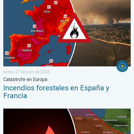
lunes, 27 de julio de 2026
Catástrofe en Europa
Incendios forestales en España y
Francia
Los detalles del eclipse en España. Lo que necesitas saber. .