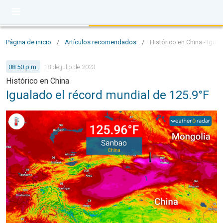
Página de inicio
/
Artículos recomendados
/
Histórico en China - Igua
08:50 p.m.
18 de julio de 2023
Histórico en China
Igualado el récord mundial de 125.9°F