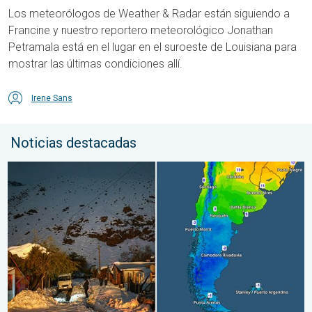
Los meteorólogos de Weather & Radar están siguiendo a
Francine y nuestro reportero meteorológico Jonathan
Petramala está en el lugar en el suroeste de Louisiana para
mostrar las últimas condiciones allí.
Irene Sans
Noticias destacadas
Nieve y heladas en el hemisferio sur. Invierno al otro lado. . . 