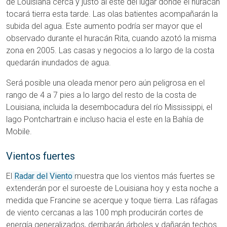
de Louisiana cerca y justo al este del lugar donde el huracán
tocará tierra esta tarde. Las olas batientes acompañarán la
subida del agua. Este aumento podría ser mayor que el
observado durante el huracán Rita, cuando azotó la misma
zona en 2005. Las casas y negocios a lo largo de la costa
quedarán inundados de agua.
Será posible una oleada menor pero aún peligrosa en el
rango de 4 a 7 pies a lo largo del resto de la costa de
Louisiana, incluida la desembocadura del río Mississippi, el
lago Pontchartrain e incluso hacia el este en la Bahía de
Mobile.
Vientos fuertes
El
Radar del Viento
muestra que los vientos más fuertes se
extenderán por el suroeste de Louisiana hoy y esta noche a
medida que Francine se acerque y toque tierra. Las ráfagas
de viento cercanas a las 100 mph producirán cortes de
energía generalizados, derribarán árboles y dañarán techos