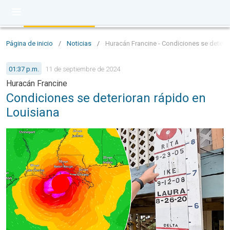
Página de inicio
/
Noticias
/
Huracán Francine - Condiciones se deterio
01:37 p.m.
11 de septiembre de 2024
Huracán Francine
Condiciones se deterioran rápido en
Louisiana