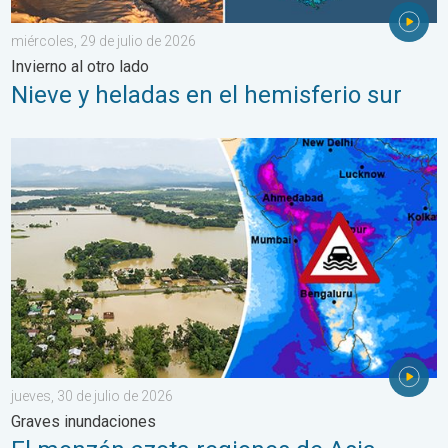
miércoles, 29 de julio de 2026
Invierno al otro lado
Nieve y heladas en el hemisferio sur
El monzón azota regiones de Asia. Graves inundaciones. . . jue
jueves, 30 de julio de 2026
Graves inundaciones