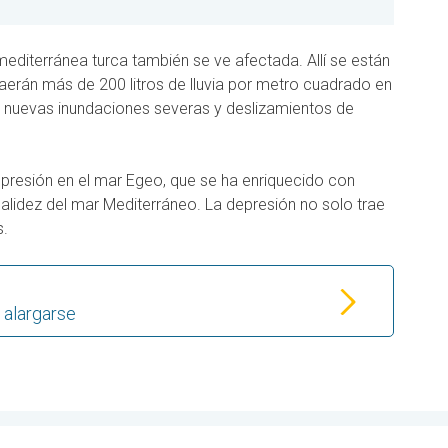
mediterránea turca también se ve afectada. Allí se están
erán más de 200 litros de lluvia por metro cuadrado en
 nuevas inundaciones severas y deslizamientos de
presión en el mar Egeo, que se ha enriquecido con
lidez del mar Mediterráneo. La depresión no solo trae
s.
 alargarse