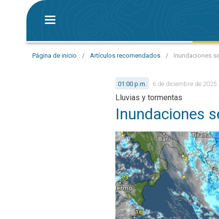
Página de inicio
/
Artículos recomendados
/
Inundaciones se
01:00 p.m.
6 de diciembre de 2025
Lluvias y tormentas
Inundaciones s