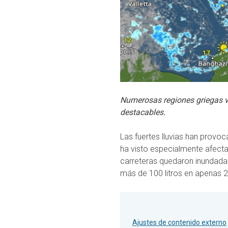
Numerosas regiones griegas v
destacables.
Las fuertes lluvias han provo
ha visto especialmente afect
carreteras quedaron inundada
más de 100 litros en apenas 
Ajustes de contenido externo