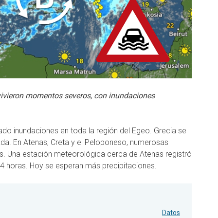
ivieron momentos severos, con inundaciones
cado inundaciones en toda la región del Egeo. Grecia se
ada. En Atenas, Creta y el Peloponeso, numerosas
s. Una estación meteorológica cerca de Atenas registró
24 horas. Hoy se esperan más precipitaciones.
Datos