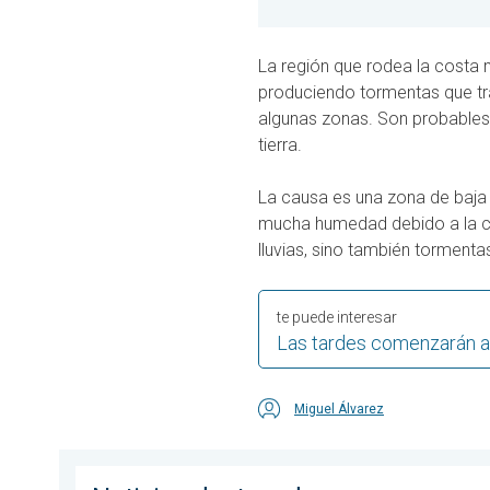
La región que rodea la costa 
produciendo tormentas que tra
algunas zonas. Son probables
tierra.
La causa es una zona de baja 
mucha humedad debido a la ca
lluvias, sino también tormenta
te puede interesar
Las tardes comenzarán a
Miguel Álvarez