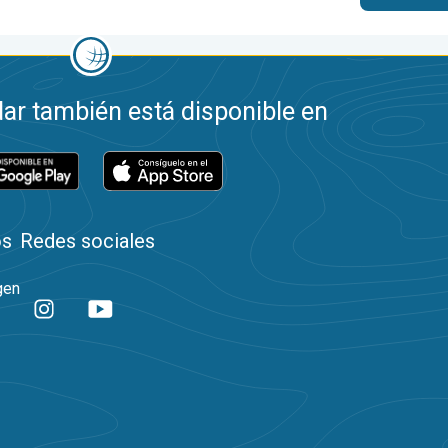
ar también está disponible en
os
Redes sociales
gen