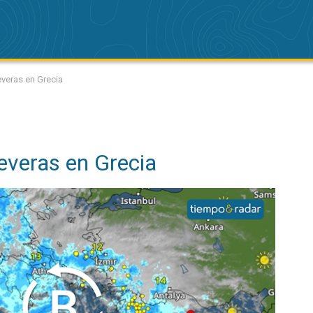
veras en Grecia
everas en Grecia