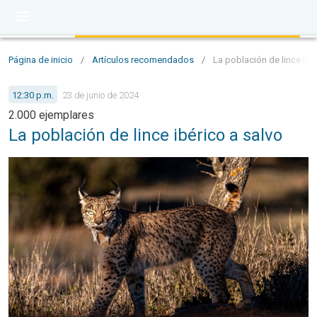
Página de inicio
/
Artículos recomendados
/
La población de lince ibé
12:30 p.m.
23 de junio de 2024
2.000 ejemplares
La población de lince ibérico a salvo