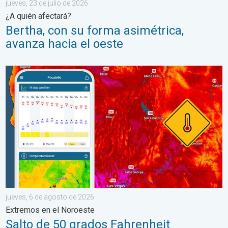
jueves, 23 de julio de 2026
¿A quién afectará?
Bertha, con su forma asimétrica,
avanza hacia el oeste
Salto de 50 grados Fahrenheit. Extremos en el Noroeste. . . j
jueves, 6 de agosto de 2026
Extremos en el Noroeste
Salto de 50 grados Fahrenheit