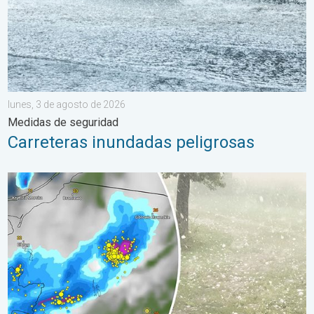
lunes, 3 de agosto de 2026
Medidas de seguridad
Carreteras inundadas peligrosas
Granizo gigante en Polonia. Tormentas severas. . . sábado, 8