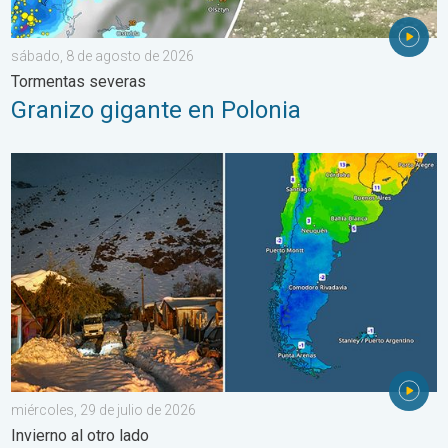
sábado, 8 de agosto de 2026
Tormentas severas
Granizo gigante en Polonia
Nieve y heladas en el hemisferio sur. Invierno al otro lado. . . 
miércoles, 29 de julio de 2026
Invierno al otro lado