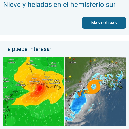
Nieve y heladas en el hemisferio sur
Más noticias
Te puede interesar
Bertha, con su forma asimétrica, avanza hacia el oeste. ¿A quié