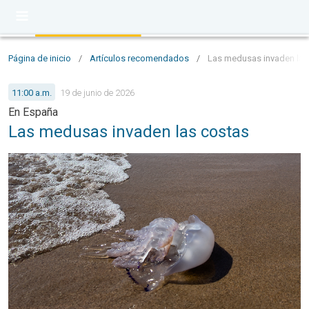
Página de inicio
/
Artículos recomendados
/
Las medusas invaden las
11:00 a.m.
19 de junio de 2026
En España
Las medusas invaden las costas