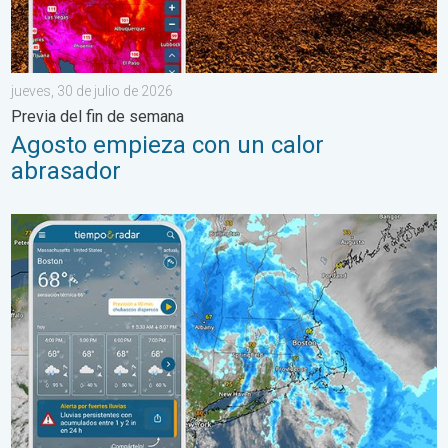
jueves, 30 de julio de 2026
Previa del fin de semana
Agosto empieza con un calor
abrasador
Las lluvias torrenciales se desplazan hacia el norte a lo largo 