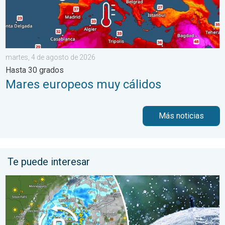
martes, 4 de agosto de 2026
Hasta 30 grados
Mares europeos muy cálidos
Más noticias
Te puede interesar
Una baja presión traerá un fin de semana lluvioso. El Este empa