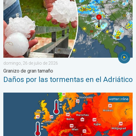
domingo, 26 de julio de 2026
Granizo de gran tamaño
Daños por las tormentas en el Adriático
Mares europeos muy cálidos. Hasta 30 grados. . . martes, 4 