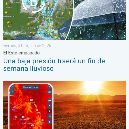
viernes, 31 de julio de 2026
El Este empapado
Una baja presión traerá un fin de
semana lluvioso
Agosto empieza con un calor abrasador. Previa del fin de seman